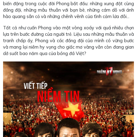
biến động trong cuộc đời Phong bắt đầu: những xung đột cùng
đồng đội, những mâu thuẫn với bạn bè, những cám dỗ với ánh
hào quang sân cỏ và những chênh vênh của tình cảm lứa đôi…
Tất cả như cuốn Phong vào một vòng xoáy với quá nhiều chọn
lựa trên bước đường của người trẻ. Liệu sau những mâu thuẫn và
tranh chấp ấy, Phong và các đồng đội của mình có vững bước
và mang lại niềm hy vọng cho giấc mơ vàng vẫn còn đang gian
dở suốt bao năm qua của bóng đá Việt?