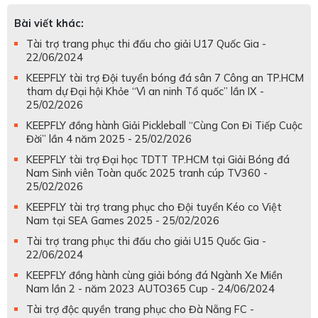
Bài viết khác:
Tài trợ trang phục thi đấu cho giải U17 Quốc Gia -
22/06/2024
KEEPFLY tài trợ Đội tuyển bóng đá sân 7 Công an TP.HCM
tham dự Đại hội Khỏe “Vì an ninh Tổ quốc” lần IX -
25/02/2026
KEEPFLY đồng hành Giải Pickleball “Cùng Con Đi Tiếp Cuộc
Đời” lần 4 năm 2025 - 25/02/2026
KEEPFLY tài trợ Đại học TDTT TP.HCM tại Giải Bóng đá
Nam Sinh viên Toàn quốc 2025 tranh cúp TV360 -
25/02/2026
KEEPFLY tài trợ trang phục cho Đội tuyển Kéo co Việt
Nam tại SEA Games 2025 - 25/02/2026
Tài trợ trang phục thi đấu cho giải U15 Quốc Gia -
22/06/2024
KEEPFLY đồng hành cùng giải bóng đá Ngành Xe Miền
Nam lần 2 - năm 2023 AUTO365 Cup - 24/06/2024
Tài trợ độc quyền trang phục cho Đà Nẵng FC -