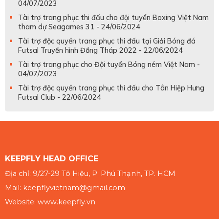
04/07/2023
Tài trợ trang phục thi đấu cho đội tuyển Boxing Việt Nam
tham dự Seagames 31 - 24/06/2024
Tài trợ độc quyền trang phục thi đấu tại Giải Bóng đá
Futsal Truyền hình Đồng Tháp 2022 - 22/06/2024
Tài trợ trang phục cho Đội tuyển Bóng ném Việt Nam -
04/07/2023
Tài trợ độc quyền trang phục thi đấu cho Tân Hiệp Hưng
Futsal Club - 22/06/2024
KEEPFLY HEAD OFFICE
Địa chỉ: 9/27-29 Tô Hiệu, P. Phú Thạnh, TP. HCM
Mail: keepflyvietnam@gmail.com
Website: www.keepfly.vn