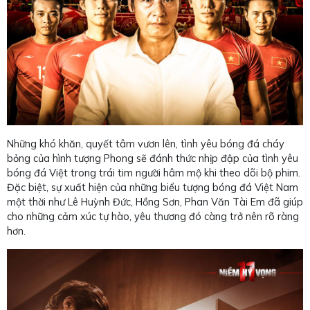
Những khó khăn, quyết tâm vươn lên, tình yêu bóng đá cháy
bỏng của hình tượng Phong sẽ đánh thức nhịp đập của tình yêu
bóng đá Việt trong trái tim người hâm mộ khi theo dõi bộ phim.
Đặc biệt, sự xuất hiện của những biểu tượng bóng đá Việt Nam
một thời như Lê Huỳnh Đức, Hồng Sơn, Phan Văn Tài Em đã giúp
cho những cảm xúc tự hào, yêu thương đó càng trở nên rõ ràng
hơn.