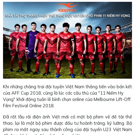
Khi những chàng trai đội tuyển Việt Nam thẳng tiến vào bán kết
của AFF Cup 2018, cũng là lúc các cầu thủ của "11 Niềm Hy
Vọng" khởi động tuần lễ bình chọn online của Melbourne Lift-Off
Film Festival Online 2018.
Đã rất lâu rồi điện ảnh Việt mới có một bộ phim về đề tài thể
thao, lại là một bộ phim được đầu tư hoành tráng, kỹ lưỡng. Bộ
phim ra mắt ngay sau thành công của đội tuyển U23 Việt Nam