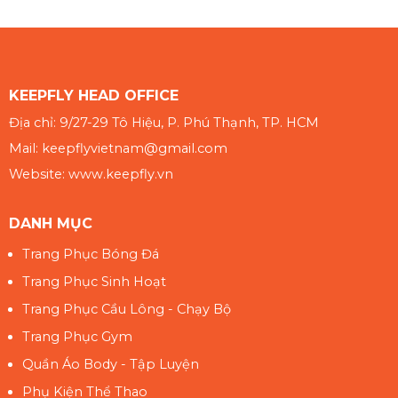
KEEPFLY HEAD OFFICE
Địa chỉ: 9/27-29 Tô Hiệu, P. Phú Thạnh, TP. HCM
Mail: keepflyvietnam@gmail.com
Website: www.keepfly.vn
DANH MỤC
Trang Phục Bóng Đá
Trang Phục Sinh Hoạt
Trang Phục Cầu Lông - Chạy Bộ
Trang Phục Gym
Quần Áo Body - Tập Luyện
Phụ Kiện Thể Thao