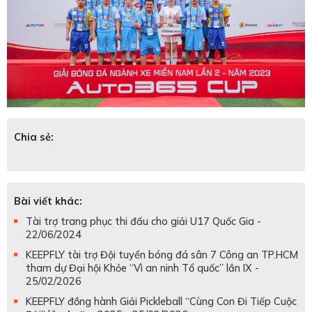
Chia sẻ:
Bài viết khác:
Tài trợ trang phục thi đấu cho giải U17 Quốc Gia -
22/06/2024
KEEPFLY tài trợ Đội tuyển bóng đá sân 7 Công an TP.HCM
tham dự Đại hội Khỏe “Vì an ninh Tổ quốc” lần IX -
25/02/2026
KEEPFLY đồng hành Giải Pickleball “Cùng Con Đi Tiếp Cuộc