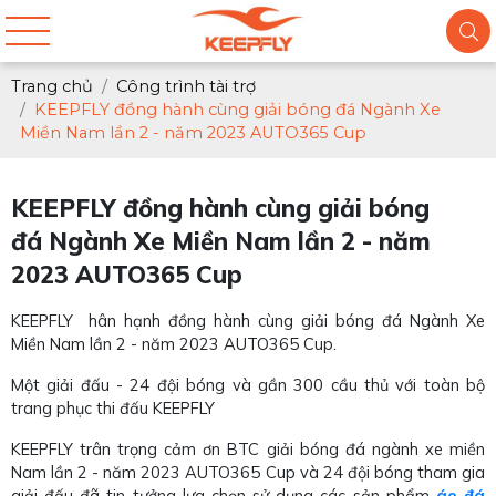
Trang chủ
Công trình tài trợ
KEEPFLY đồng hành cùng giải bóng đá Ngành Xe
Miền Nam lần 2 - năm 2023 AUTO365 Cup
KEEPFLY đồng hành cùng giải bóng
đá Ngành Xe Miền Nam lần 2 - năm
2023 AUTO365 Cup
KEEPFLY hân hạnh đồng hành cùng giải bóng đá Ngành Xe
Miền Nam lần 2 - năm 2023 AUTO365 Cup.
Một giải đấu - 24 đội bóng và gần 300 cầu thủ với toàn bộ
trang phục thi đấu KEEPFLY
KEEPFLY trân trọng cảm ơn BTC giải bóng đá ngành xe miền
Nam lần 2 - năm 2023 AUTO365 Cup và 24 đội bóng tham gia
giải đấu đã tin tưởng lựa chọn sử dụng các sản phẩm
áo đá