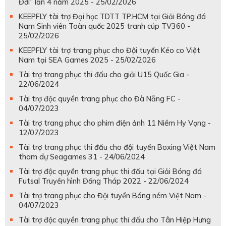
Đời” lần 4 năm 2025 - 25/02/2026
KEEPFLY tài trợ Đại học TDTT TP.HCM tại Giải Bóng đá
Nam Sinh viên Toàn quốc 2025 tranh cúp TV360 -
25/02/2026
KEEPFLY tài trợ trang phục cho Đội tuyển Kéo co Việt
Nam tại SEA Games 2025 - 25/02/2026
Tài trợ trang phục thi đấu cho giải U15 Quốc Gia -
22/06/2024
Tài trợ độc quyền trang phục cho Đà Nẵng FC -
04/07/2023
Tài trợ trang phục cho phim điện ảnh 11 Niềm Hy Vọng -
12/07/2023
Tài trợ trang phục thi đấu cho đội tuyển Boxing Việt Nam
tham dự Seagames 31 - 24/06/2024
Tài trợ độc quyền trang phục thi đấu tại Giải Bóng đá
Futsal Truyền hình Đồng Tháp 2022 - 22/06/2024
Tài trợ trang phục cho Đội tuyển Bóng ném Việt Nam -
04/07/2023
Tài trợ độc quyền trang phục thi đấu cho Tân Hiệp Hưng