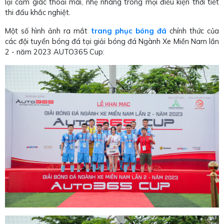
lại cảm giác thoải mái, nhẹ nhàng trong mọi điều kiện thời tiết
thi đấu khắc nghiệt.
Một số hình ảnh ra mắt
trang phục bóng đá
chính thức của
các đội tuyển bóng đá tại giải bóng đá Ngành Xe Miền Nam lần
2 - năm 2023 AUTO365 Cup: