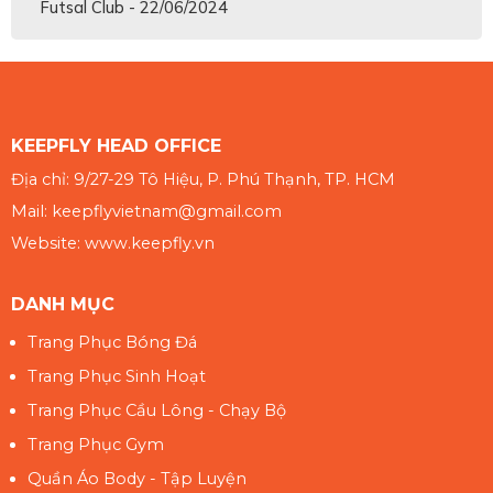
Futsal Club - 22/06/2024
KEEPFLY HEAD OFFICE
Địa chỉ: 9/27-29 Tô Hiệu, P. Phú Thạnh, TP. HCM
Mail: keepflyvietnam@gmail.com
Website: www.keepfly.vn
DANH MỤC
Trang Phục Bóng Đá
Trang Phục Sinh Hoạt
Trang Phục Cầu Lông - Chạy Bộ
Trang Phục Gym
Quần Áo Body - Tập Luyện