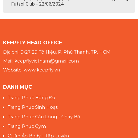
Futsal Club - 22/06/2024
KEEPFLY HEAD OFFICE
Địa chỉ: 9/27-29 Tô Hiệu, P. Phú Thạnh, TP. HCM
Mail: keepflyvietnam@gmail.com
Website: www.keepfly.vn
DANH MỤC
Trang Phục Bóng Đá
Trang Phục Sinh Hoạt
Trang Phục Cầu Lông - Chạy Bộ
Trang Phục Gym
Quần Áo Body - Tập Luyện