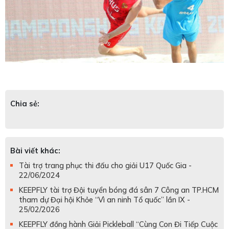
Chia sẻ:
Bài viết khác:
Tài trợ trang phục thi đấu cho giải U17 Quốc Gia -
22/06/2024
KEEPFLY tài trợ Đội tuyển bóng đá sân 7 Công an TP.HCM
tham dự Đại hội Khỏe “Vì an ninh Tổ quốc” lần IX -
25/02/2026
KEEPFLY đồng hành Giải Pickleball “Cùng Con Đi Tiếp Cuộc