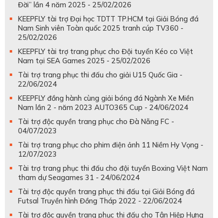
Đời” lần 4 năm 2025 - 25/02/2026
KEEPFLY tài trợ Đại học TDTT TP.HCM tại Giải Bóng đá
Nam Sinh viên Toàn quốc 2025 tranh cúp TV360 -
25/02/2026
KEEPFLY tài trợ trang phục cho Đội tuyển Kéo co Việt
Nam tại SEA Games 2025 - 25/02/2026
Tài trợ trang phục thi đấu cho giải U15 Quốc Gia -
22/06/2024
KEEPFLY đồng hành cùng giải bóng đá Ngành Xe Miền
Nam lần 2 - năm 2023 AUTO365 Cup - 24/06/2024
Tài trợ độc quyền trang phục cho Đà Nẵng FC -
04/07/2023
Tài trợ trang phục cho phim điện ảnh 11 Niềm Hy Vọng -
12/07/2023
Tài trợ trang phục thi đấu cho đội tuyển Boxing Việt Nam
tham dự Seagames 31 - 24/06/2024
Tài trợ độc quyền trang phục thi đấu tại Giải Bóng đá
Futsal Truyền hình Đồng Tháp 2022 - 22/06/2024
Tài trợ độc quyền trang phục thi đấu cho Tân Hiệp Hưng