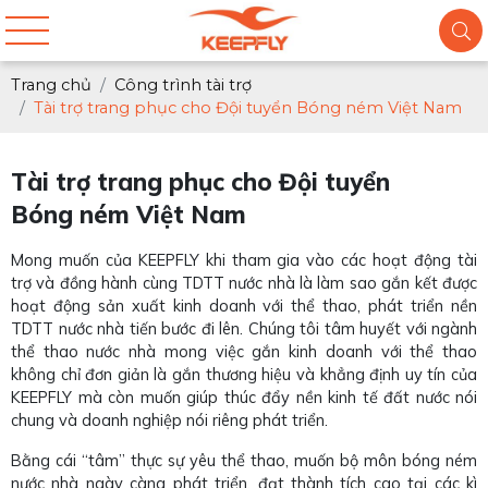
Trang chủ
Công trình tài trợ
Tài trợ trang phục cho Đội tuyển Bóng ném Việt Nam
Tài trợ trang phục cho Đội tuyển
Bóng ném Việt Nam
Mong muốn của KEEPFLY khi tham gia vào các hoạt động tài
trợ và đồng hành cùng TDTT nước nhà là làm sao gắn kết được
hoạt động sản xuất kinh doanh với thể thao, phát triển nền
TDTT nước nhà tiến bước đi lên. Chúng tôi tâm huyết với ngành
thể thao nước nhà mong việc gắn kinh doanh với thể thao
không chỉ đơn giản là gắn thương hiệu và khẳng định uy tín của
KEEPFLY mà còn muốn giúp thúc đẩy nền kinh tế đất nước nói
chung và doanh nghiệp nói riêng phát triển.
Bằng cái “tâm” thực sự yêu thể thao, muốn bộ môn bóng ném
nước nhà ngày càng phát triển, đạt thành tích cao tại các kì