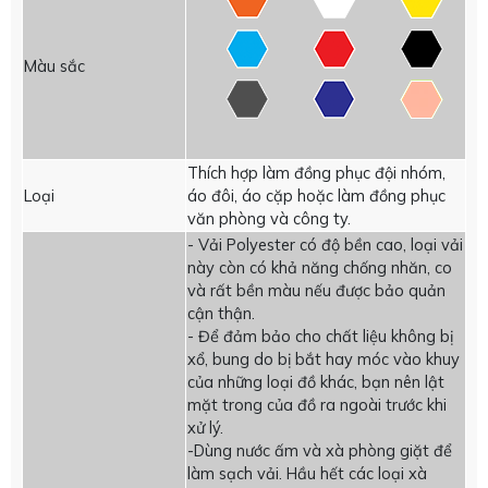
Màu sắc
Thích hợp làm đồng phục đội nhóm,
Loại
áo đôi, áo cặp hoặc làm đồng phục
văn phòng và công ty.
- Vải Polyester có độ bền cao, loại vải
này còn có khả năng chống nhăn, co
và rất bền màu nếu được bảo quản
cận thận.
- Để đảm bảo cho chất liệu không bị
xổ, bung do bị bắt hay móc vào khuy
của những loại đồ khác, bạn nên lật
mặt trong của đồ ra ngoài trước khi
xử lý.
-Dùng nước ấm và xà phòng giặt để
làm sạch vải. Hầu hết các loại xà