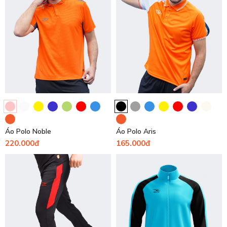
Áo Polo Noble
Áo Polo Aris
220.000đ
165.000đ