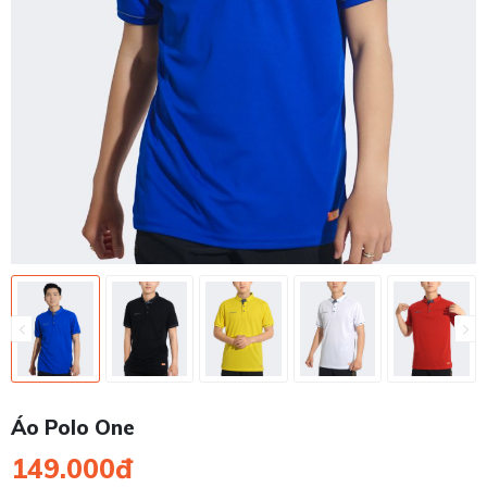
Áo Polo One
149.000đ