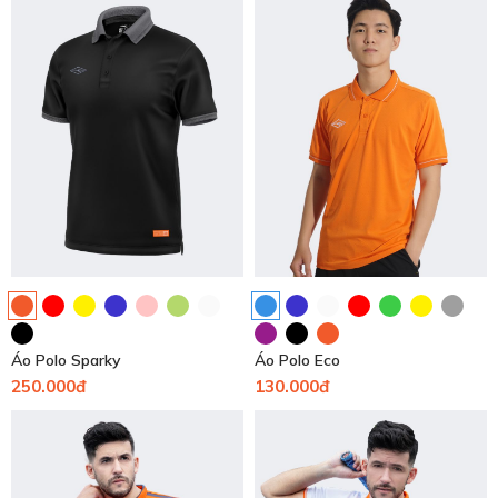
Áo Polo Sparky
Áo Polo Eco
250.000đ
130.000đ