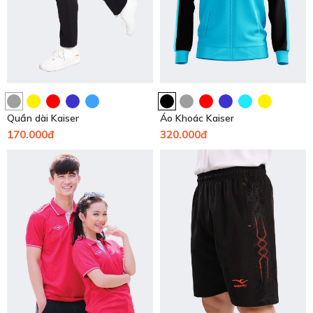
Quần dài Kaiser
Áo Khoác Kaiser
170.000đ
320.000đ