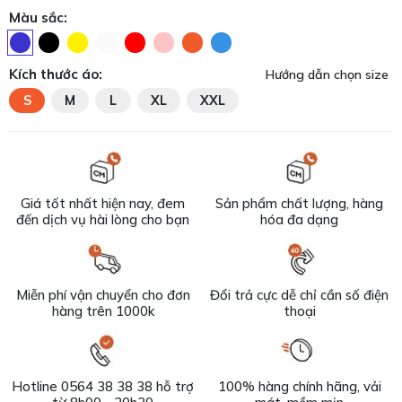
Màu sắc:
Kích thước áo:
Hướng dẫn chọn size
S
M
L
XL
XXL
Giá tốt nhất hiện nay, đem
Sản phẩm chất lượng, hàng
đến dịch vụ hài lòng cho bạn
hóa đa dạng
Miễn phí vận chuyển cho đơn
Đổi trả cực dễ chỉ cần số điện
hàng trên 1000k
thoại
Hotline 0564 38 38 38 hỗ trợ
100% hàng chính hãng, vải