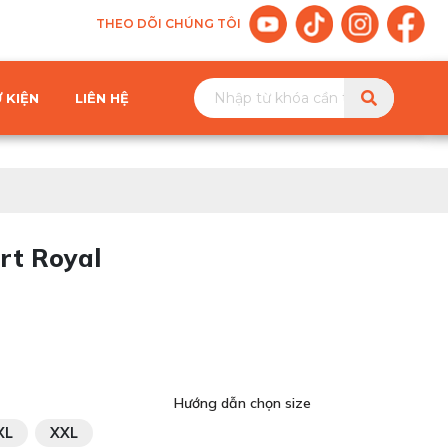
THEO DÕI CHÚNG TÔI
 KIỆN
LIÊN HỆ
rt Royal
Hướng dẫn chọn size
XL
XXL