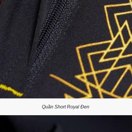
Quần Short Royal Đen