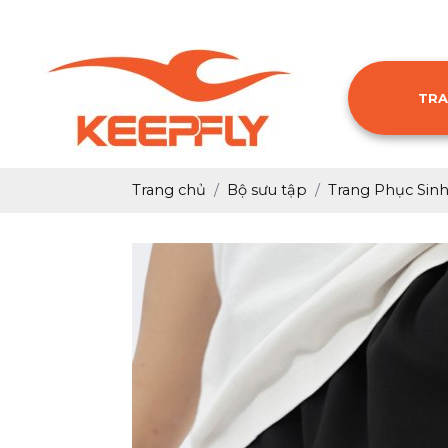
TRA
Trang chủ
Bộ sưu tập
Trang Phục Sin