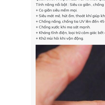
Tính năng nổi bật : Siêu co giãn , chố
+ Co giãn siêu mềm mại.
+ Siêu mát mẻ, hút ẩm, thoát khí giúp kh
+ Chống nắng, chống tia UV lên đến 45
+ Chống xước khi ma sát mạnh.
+ Kháng tĩnh điện, loại trừ cảm giác bết 
+ Khử mùi hôi khi vận động.