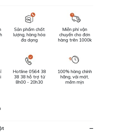
n
Sản phẩm chất
Miễn phí vận
ch
lượng, hàng hóa
chuyển cho đơn
đa dạng
hàng trên 1000k
ỉ
Hotline 0564 38
100% hàng chính
i
38 38 hỗ trợ từ
hãng, vải mát,
8h00 - 20h30
mềm mịn
h
ật