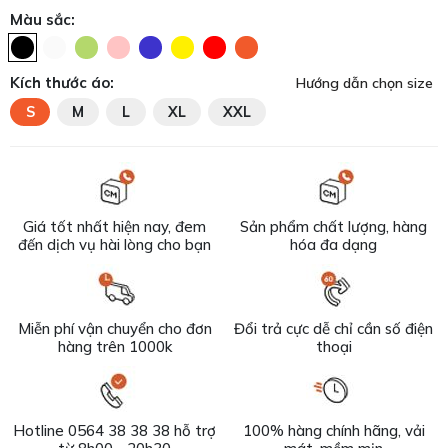
Màu sắc:
Kích thước áo:
Hướng dẫn chọn size
S
M
L
XL
XXL
Giá tốt nhất hiện nay, đem
Sản phẩm chất lượng, hàng
đến dịch vụ hài lòng cho bạn
hóa đa dạng
Miễn phí vận chuyển cho đơn
Đổi trả cực dễ chỉ cần số điện
hàng trên 1000k
thoại
Hotline 0564 38 38 38 hỗ trợ
100% hàng chính hãng, vải