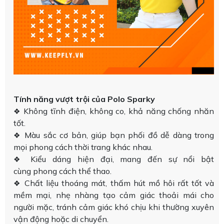
Tính năng vượt trội của Polo Sparky
Không tĩnh điện, không co, khả năng chống nhăn
❖
tốt.
Màu sắc cơ bản, giúp bạn phối đồ dễ dàng trong
❖
mọi phong cách thời trang khác nhau.
Kiểu dáng hiện đại, mang đến sự nổi bật
❖
cùng phong cách thể thao.
Chất liệu thoáng mát, thấm hút mồ hôi rất tốt và
❖
mềm mại, nhẹ nhàng tạo cảm giác thoải mái cho
người mặc, tránh cảm giác khó chịu khi thường xuyên
vận động hoặc di chuyển.