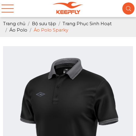
Trang chủ
Bộ sưu tập
Trang Phục Sinh Hoạt
Áo Polo
Áo Polo Sparky