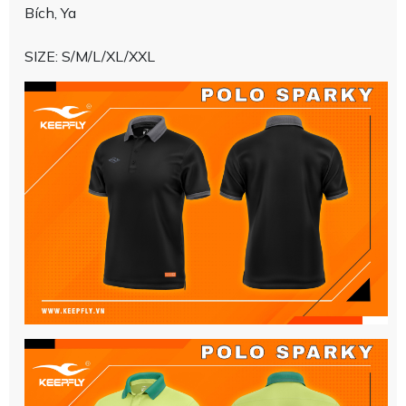
Bích, Ya
SIZE: S/M/L/XL/XXL