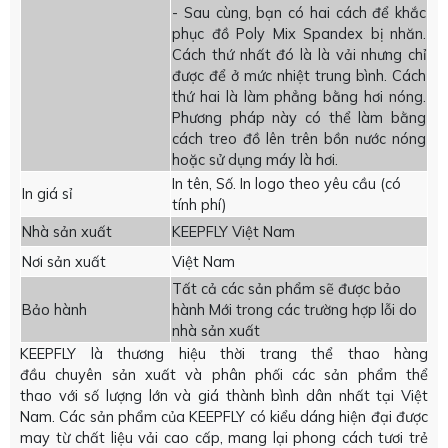
- Sau cùng, bạn có hai cách để khắc
phục đồ Poly Mix Spandex bị nhăn.
Cách thứ nhất đó là là vải nhưng chỉ
được để ở mức nhiệt trung bình. Cách
thứ hai là làm phẳng bằng hơi nóng.
Phương pháp này có thể làm bằng
cách treo đồ lên trên bồn nước nóng
hoặc sử dụng máy là hơi.
In tên, Số. In logo theo yêu cầu (có
In giá sỉ
tính phí)
Nhà sản xuất
KEEPFLY Việt Nam
Nơi sản xuất
Việt Nam
Tất cả các sản phẩm sẽ được bảo
Bảo hành
hành Mới trong các trường hợp lỗi do
nhà sản xuất
KEEPFLY là thương hiệu thời trang thể thao hàng
đầu chuyên sản xuất và phân phối các sản phẩm thể
thao với số lượng lớn và giá thành bình dân nhất tại Việt
Nam. Các sản phẩm của KEEPFLY có kiểu dáng hiện đại được
may từ chất liệu vải cao cấp, mang lại phong cách tươi trẻ