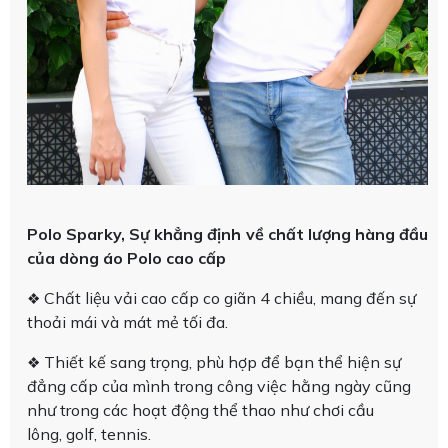
Polo Sparky, Sự khẳng định về chất lượng hàng đầu
của dòng áo Polo cao cấp
Chất liệu vải cao cấp co giãn 4 chiều, mang đến sự
❖
thoải mái và mát mẻ tối đa.
Thiết kế sang trọng, phù hợp để bạn thể hiện sự
❖
đẳng cấp của mình trong công việc hằng ngày cũng
như trong các hoạt động thể thao như chơi cầu
lông, golf, tennis.