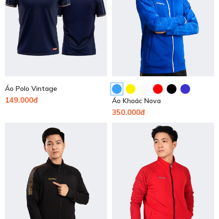
Áo Polo Vintage
149.000đ
Áo Khoác Nova
350.000đ