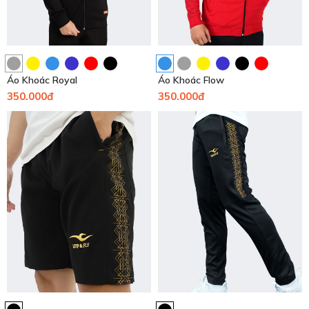
Áo Khoác Royal
Áo Khoác Flow
350.000đ
350.000đ