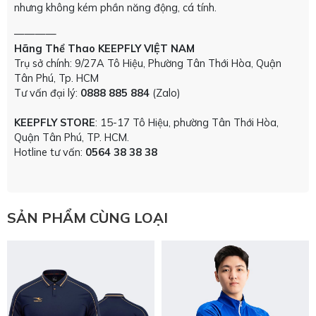
nhưng không kém phần năng động, cá tính.
————
Hãng Thể Thao KEEPFLY VIỆT NAM
Trụ sở chính: 9/27A Tô Hiệu, Phường Tân Thới Hòa, Quận
Tân Phú, Tp. HCM
Tư vấn đại lý:
0888 885 884
(Zalo)
KEEPFLY STORE
: 15-17 Tô Hiệu, phường Tân Thới Hòa,
Quận Tân Phú, TP. HCM.
Hotline tư vấn:
0564 38 38 38
SẢN PHẨM CÙNG LOẠI