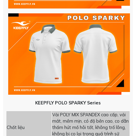
KEEPFLY POLO SPARKY Series
Vải POLY MIX SPANDEX cao cấp, vải
mát, mềm mịn, có độ bền cao, co dãn
Chất liệu
thấm hút mồ hôi tốt, không trổ lông,
không bị co lại trong quá trình sử