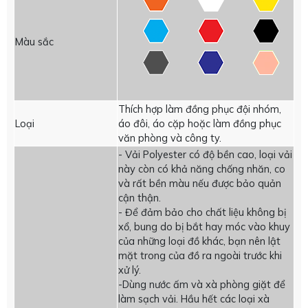
Màu sắc
Thích hợp làm đồng phục đội nhóm,
Loại
áo đôi, áo cặp hoặc làm đồng phục
văn phòng và công ty.
- Vải Polyester có độ bền cao, loại vải
này còn có khả năng chống nhăn, co
và rất bền màu nếu được bảo quản
cận thận.
- Để đảm bảo cho chất liệu không bị
xổ, bung do bị bắt hay móc vào khuy
của những loại đồ khác, bạn nên lật
mặt trong của đồ ra ngoài trước khi
xử lý.
-Dùng nước ấm và xà phòng giặt để
làm sạch vải. Hầu hết các loại xà