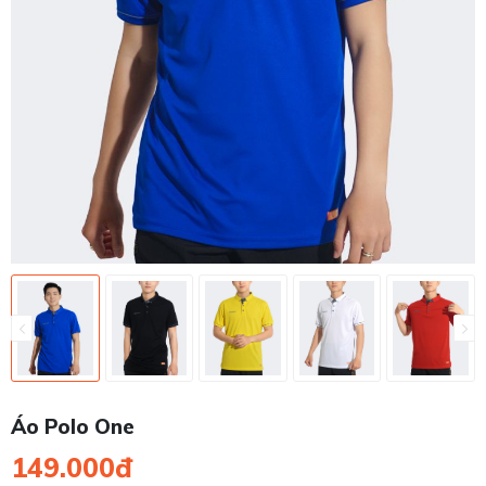
Áo Polo One
149.000đ