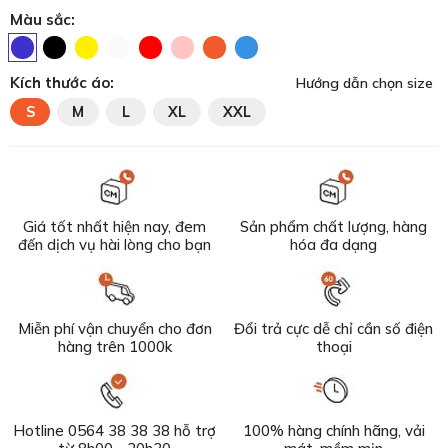
Màu sắc:
Kích thước áo:
Hướng dẫn chọn size
S
M
L
XL
XXL
Giá tốt nhất hiện nay, đem
Sản phẩm chất lượng, hàng
đến dịch vụ hài lòng cho bạn
hóa đa dạng
Miễn phí vận chuyển cho đơn
Đổi trả cực dễ chỉ cần số điện
hàng trên 1000k
thoại
Hotline 0564 38 38 38 hỗ trợ
100% hàng chính hãng, vải