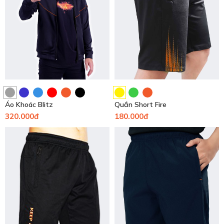
Áo Khoác Blitz
Quần Short Fire
320.000đ
180.000đ