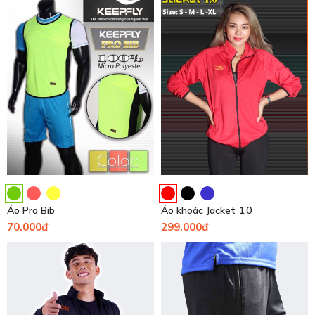
Áo Pro Bib
Áo khoác Jacket 1.0
70.000đ
299.000đ