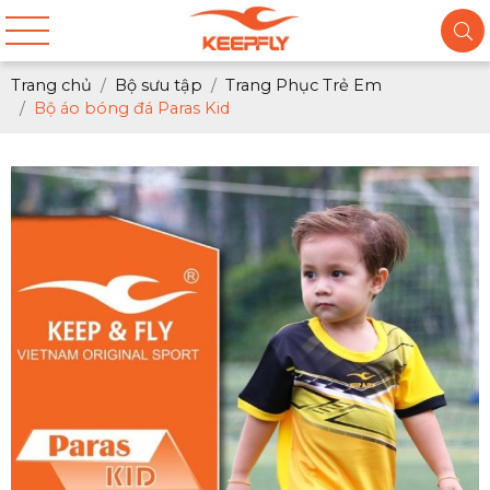
Trang chủ
Bộ sưu tập
Trang Phục Trẻ Em
Bộ áo bóng đá Paras Kid