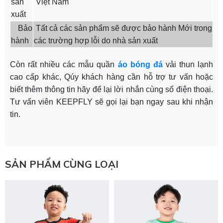
sản
Việt Nam
xuất
Bảo
Tất cả các sản phẩm sẽ được bảo hành Mới trong
hành
các trường hợp lỗi do nhà sản xuất
Còn rất nhiều các mẫu quần
áo bóng đá
vải thun lạnh
cao cấp khác, Qúy khách hàng cần hỗ trợ tư vấn hoặc
biết thêm thông tin hãy để lại lời nhắn cùng số điện thoại.
Tư vấn viên KEEPFLY sẽ gọi lại bạn ngay sau khi nhận
tin.
SẢN PHẨM CÙNG LOẠI