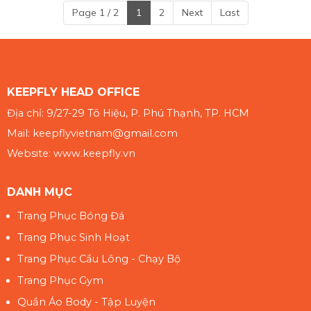
Page 1 / 2
1
2
Next
Last
KEEPFLY HEAD OFFICE
Địa chỉ: 9/27-29 Tô Hiệu, P. Phú Thạnh, TP. HCM
Mail: keepflyvietnam@gmail.com
Website: www.keepfly.vn
DANH MỤC
Trang Phục Bóng Đá
Trang Phục Sinh Hoạt
Trang Phục Cầu Lông - Chạy Bộ
Trang Phục Gym
Quần Áo Body - Tập Luyện