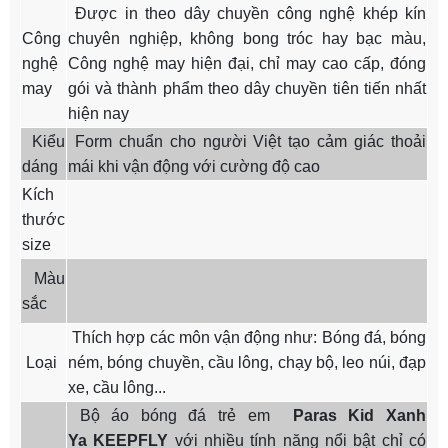
Được in theo dây chuyền công nghệ khép kín
Công
chuyên nghiệp, không bong tróc hay bạc màu,
nghệ
Công nghệ may hiện đại, chỉ may cao cấp, đóng
may
gói và thành phẩm theo dây chuyền tiên tiến nhất
hiện nay
Kiểu
Form chuẩn cho người Việt tạo cảm giác thoải
dáng
mái khi vận động với cường độ cao
Kích
thước
size
Màu
sắc
Thích hợp các môn vận động như: Bóng đá, bóng
Loại
ném, bóng chuyền, cầu lông, chạy bộ, leo núi, đạp
xe, cầu lông...
Bộ áo bóng đá trẻ em
Paras Kid Xanh
Ya
KEEPFLY
với nhiều tính năng nổi bật chỉ có