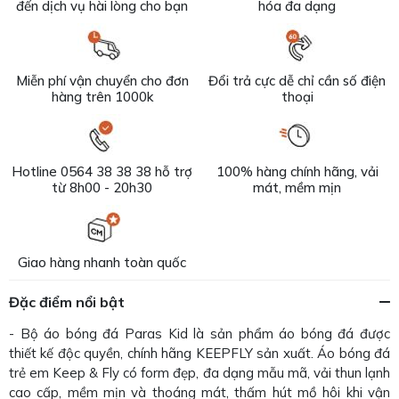
đến dịch vụ hài lòng cho bạn
hóa đa dạng
Miễn phí vận chuyển cho đơn
Đổi trả cực dễ chỉ cần số điện
hàng trên 1000k
thoại
Hotline 0564 38 38 38 hỗ trợ
100% hàng chính hãng, vải
từ 8h00 - 20h30
mát, mềm mịn
Giao hàng nhanh toàn quốc
Đặc điểm nổi bật
- Bộ áo bóng đá Paras Kid là sản phẩm áo bóng đá được
thiết kế độc quyền, chính hãng KEEPFLY sản xuất. Áo bóng đá
trẻ em Keep & Fly có form đẹp, đa dạng mẫu mã, vải thun lạnh
cao cấp, mềm mịn và thoáng mát, thấm hút mồ hôi khi vận