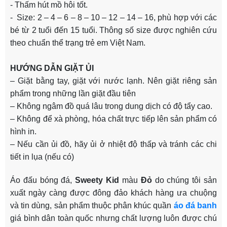
- Thấm hút mồ hôi tốt.
- Size: 2 – 4 – 6 – 8 – 10 – 12 – 14 – 16, phù hợp với các
bé từ 2 tuổi đến 15 tuổi. Thông số size được nghiên cứu
theo chuẩn thể trạng trẻ em Việt Nam.
HƯỚNG DẪN GIẶT ỦI
– Giặt bằng tay, giặt với nước lạnh. Nên giặt riêng sản
phẩm trong những lần giặt đầu tiên
– Không ngâm đồ quá lâu trong dung dịch có độ tẩy cao.
– Không để xà phòng, hóa chất trực tiếp lên sản phẩm có
hình in.
– Nếu cần ủi đồ, hãy ủi ở nhiệt độ thấp và tránh các chi
tiết in lụa (nếu có)
Áo đấu bóng đá,
Sweety Kid
màu
Đỏ
do chúng tôi sản
xuất ngày càng được đông đảo khách hàng ưa chuộng
và tin dùng, sản phẩm thuộc phân khúc quần
áo đá banh
giá bình dân toàn quốc nhưng chất lượng luôn được chú