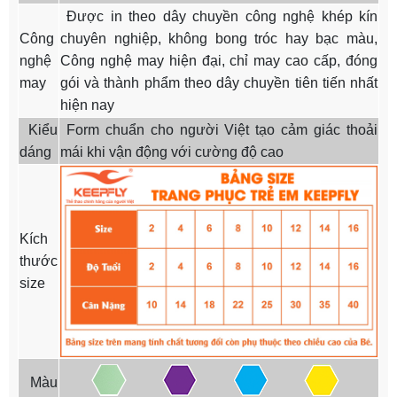
Được in theo dây chuyền công nghệ khép kín
Công
chuyên nghiệp, không bong tróc hay bạc màu,
nghệ
Công nghệ may hiện đại, chỉ may cao cấp, đóng
may
gói và thành phẩm theo dây chuyền tiên tiến nhất
hiện nay
Kiểu
Form chuẩn cho người Việt tạo cảm giác thoải
dáng
mái khi vận động với cường độ cao
Kích
thước
size
Màu