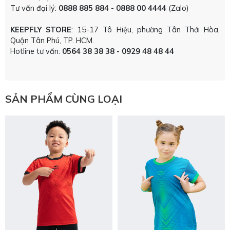
Tư vấn đại lý:
0888 885 884 - 0888 00 4444
(Zalo)
KEEPFLY STORE
: 15-17 Tô Hiệu, phường Tân Thới Hòa,
Quận Tân Phú, TP. HCM.
Hotline tư vấn:
0564 38 38 38 - 0929 48 48 44
SẢN PHẨM CÙNG LOẠI