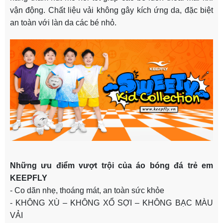
vận động. Chất liệu vải không gây kích ứng da, đặc biệt
an toàn với làn da các bé nhỏ.
Những ưu điểm vượt trội của áo bóng đá trẻ em
KEEPFLY
- Co dãn nhẹ, thoáng mát, an toàn sức khỏe
- KHÔNG XÙ – KHÔNG XỔ SỢI – KHÔNG BẠC MÀU
VẢI