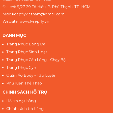
Địa chỉ: 9/27-29 Tô Hiệu, P. Phú Thạnh, TP. HCM
Mail: keepflyvietnam@gmail.com
Website: www.keepfly.vn
DANH MỤC
Trang Phục Bóng Đá
Trang Phục Sinh Hoạt
Trang Phục Cầu Lông - Chạy Bộ
Trang Phục Gym
Quần Áo Body - Tập Luyện
Phụ Kiện Thể Thao
CHÍNH SÁCH HỖ TRỢ
Hỗ trợ đặt hàng
Chính sách trả hàng