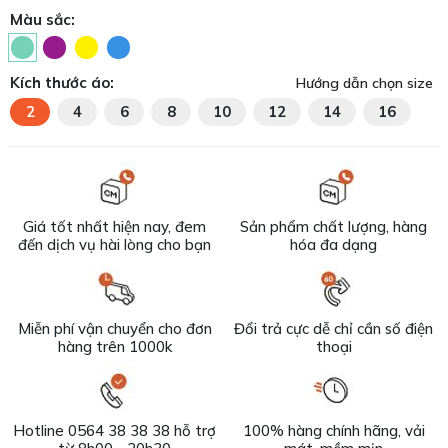
Màu sắc:
Kích thước áo:
Hướng dẫn chọn size
2
4
6
8
10
12
14
16
Giá tốt nhất hiện nay, đem
Sản phẩm chất lượng, hàng
đến dịch vụ hài lòng cho bạn
hóa đa dạng
Miễn phí vận chuyển cho đơn
Đổi trả cực dễ chỉ cần số điện
hàng trên 1000k
thoại
Hotline 0564 38 38 38 hỗ trợ
100% hàng chính hãng, vải