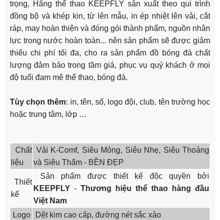
trọng, Hãng thể thao KEEPFLY sản xuất theo qui trình
đồng bộ và khép kin, từ lên mẫu, in ép nhiệt lên vải, cắt
ráp, may hoàn thiện và đóng gói thành phẩm, nguồn nhân
lực trong nước hoàn toàn... nên sản phẩm sẽ được giảm
thiểu chi phí tối đa, cho ra sản phẩm đồ bóng đá chất
lượng đảm bảo trong tầm giá, phục vụ quý khách ở mọi
độ tuổi đam mê thể thao, bóng đá.
Tùy chọn thêm
: in, tên, số, logo đội, club, tên trường học
hoặc trung tâm, lớp …
Chất
Vải K-Comf, Siêu Mỏng, Siêu Nhẹ, Siêu Thoáng
liệu
và Siêu Thấm - BỀN ĐẸP
Sản phẩm được thiết kế độc quyền bởi
Thiết
KEEPFLY
-
Thương hiệu thể thao hàng đầu
kế
Việt Nam
Logo
Dệt kim cao cấp, đường nét sắc xảo