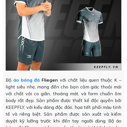
Bộ
áo bóng đá
Fliegen
với chất liệu quen thuộc K –
light siêu nhẹ, mang đến cho bạn cảm giác thoải mái
với chất vải co giãn, thoáng mát, và form chuẩn ôm
body rất đẹp. Sản phẩm được thiết kế độc quyền bởi
KEEPFLY, với kiểu dáng độc đáo, họa tiết phối màu tinh
tế và riêng biệt. Sản phẩm được sản xuất và kiểm
duyệt kỹ lưỡng trước khi đến tay người dùng. Bộ áo