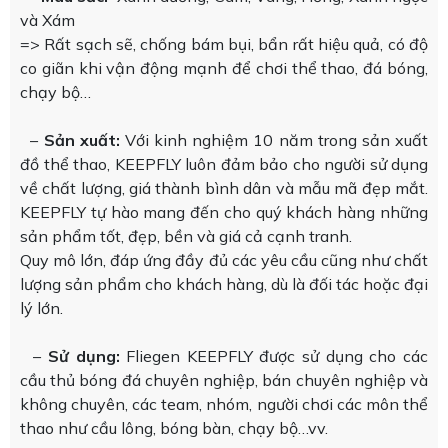
và Xám
=> Rất sạch sẽ, chống bám bụi, bẩn rất hiệu quả, có độ
co giãn khi vận động mạnh để chơi thể thao, đá bóng,
chạy bộ…
–
Sản xuất:
Với kinh nghiệm 10 năm trong sản xuất
đồ thể thao, KEEPFLY luôn đảm bảo cho người sử dụng
về chất lượng, giá thành bình dân và mẫu mã đẹp mắt.
KEEPFLY tự hào mang đến cho quý khách hàng những
sản phẩm tốt, đẹp, bền và giá cả cạnh tranh.
Quy mô lớn, đáp ứng đầy đủ các yêu cầu cũng như chất
lượng sản phẩm cho khách hàng, dù là đối tác hoặc đại
lý lớn.
–
Sử dụng:
Fliegen KEEPFLY được sử dụng cho các
cầu thủ bóng đá chuyên nghiệp, bán chuyên nghiệp và
không chuyên, các team, nhóm, người chơi các môn thể
thao như cầu lông, bóng bàn, chạy bộ…vv.