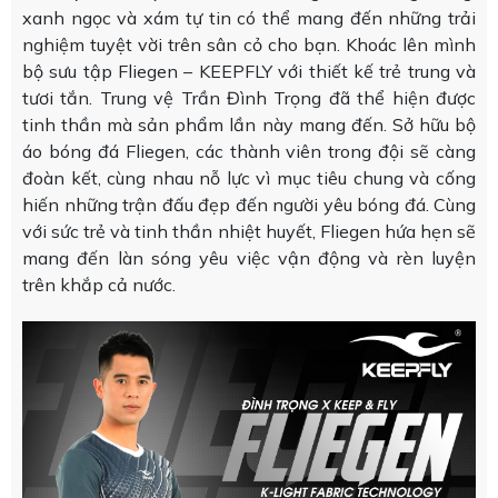
xanh ngọc và xám tự tin có thể mang đến những trải
nghiệm tuyệt vời trên sân cỏ cho bạn. Khoác lên mình
bộ sưu tập Fliegen – KEEPFLY với thiết kế trẻ trung và
tươi tắn. Trung vệ Trần Đình Trọng đã thể hiện được
tinh thần mà sản phẩm lần này mang đến. Sở hữu bộ
áo bóng đá Fliegen, các thành viên trong đội sẽ càng
đoàn kết, cùng nhau nỗ lực vì mục tiêu chung và cống
hiến những trận đấu đẹp đến người yêu bóng đá. Cùng
với sức trẻ và tinh thần nhiệt huyết, Fliegen hứa hẹn sẽ
mang đến làn sóng yêu việc vận động và rèn luyện
trên khắp cả nước.