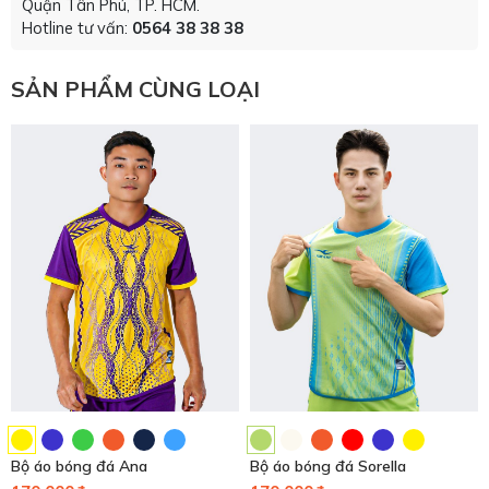
Quận Tân Phú, TP. HCM.
Hotline tư vấn:
0564 38 38 38
SẢN PHẨM CÙNG LOẠI
Bộ áo bóng đá Ana
Bộ áo bóng đá Sorella