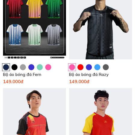
Bộ áo bóng đá Fern
Bộ áo bóng đá Razy
149.000đ
149.000đ