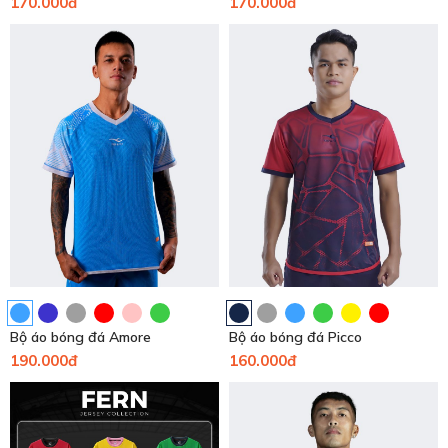
170.000đ
170.000đ
Bộ áo bóng đá Amore
Bộ áo bóng đá Picco
190.000đ
160.000đ