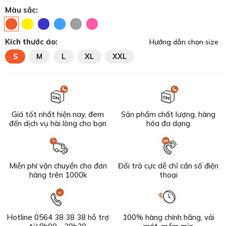
Màu sắc:
Kích thước áo:
Hướng dẫn chọn size
S
M
L
XL
XXL
Giá tốt nhất hiện nay, đem
Sản phẩm chất lượng, hàng
đến dịch vụ hài lòng cho bạn
hóa đa dạng
Miễn phí vận chuyển cho đơn
Đổi trả cực dễ chỉ cần số điện
hàng trên 1000k
thoại
Hotline 0564 38 38 38 hỗ trợ
100% hàng chính hãng, vải