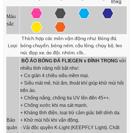
85kg
Màu
sắc
Thích hợp các môn vận động như: Bóng đá,
Loại
bóng chuyền, bóng ném, cầu lông, chạy bộ, leo
núi, đạp xe, áo đội, nhóm, clb...
BỘ ÁO BÓNG ĐÁ FLIEGEN x ĐÌNH TRỌNG
với
nhiều tính năng nổi bật như:
+ Co giãn 4 chiều siêu mềm mại.
+ Siêu mát mẻ, hút ẩm, thoát khí giúp khử mùi hôi
trên áo.
+ Chống nắng, chống tia UV lên đến 45++.
+ Chống xước khi ma sát mạnh.
+ Kháng tĩnh điện, loại trừ cảm giác bết dính da.
Bảo
+ Khử mùi hôi khi vận động.
quản
- Vải độc quyền K-Light (KEEPFLY Light). Chất