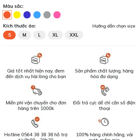
Màu sắc:
Kích thước áo:
Hướng dẫn chọn size
S
M
L
XL
XXL
Giá tốt nhất hiện nay, đem
Sản phẩm chất lượng, hàng
đến dịch vụ hài lòng cho bạn
hóa đa dạng
Miễn phí vận chuyển cho đơn
Đổi trả cực dễ chỉ cần số điện
hàng trên 1000k
thoại
Hotline 0564 38 38 38 hỗ trợ
100% hàng chính hãng, vải