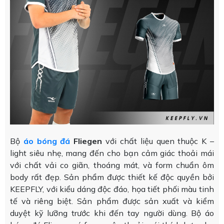
Bộ
áo bóng đá
Fliegen
với chất liệu quen thuộc K –
light siêu nhẹ, mang đến cho bạn cảm giác thoải mái
với chất vải co giãn, thoáng mát, và form chuẩn ôm
body rất đẹp. Sản phẩm được thiết kế độc quyền bởi
KEEPFLY, với kiểu dáng độc đáo, họa tiết phối màu tinh
tế và riêng biệt. Sản phẩm được sản xuất và kiểm
duyệt kỹ lưỡng trước khi đến tay người dùng. Bộ áo