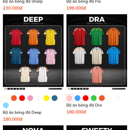
Bộ áo bóng đá Sharp
Bộ áo bóng đá Pix
230.000đ
199.000đ
Bộ áo bóng đá Dra
180.000đ
Bộ áo bóng đá Deep
180.000đ