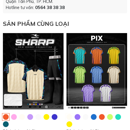
Quận Tân Phú, TP. HCM.
Hotline tư vấn:
0564 38 38 38
SẢN PHẨM CÙNG LOẠI