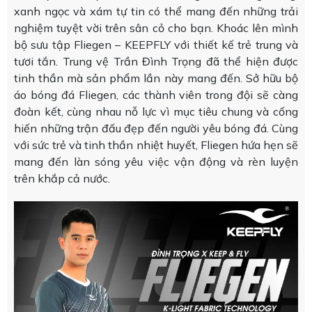
xanh ngọc và xám tự tin có thể mang đến những trải
nghiệm tuyệt vời trên sân cỏ cho bạn. Khoác lên mình
bộ sưu tập Fliegen – KEEPFLY với thiết kế trẻ trung và
tươi tắn. Trung vệ Trần Đình Trọng đã thể hiện được
tinh thần mà sản phẩm lần này mang đến. Sở hữu bộ
áo bóng đá Fliegen, các thành viên trong đội sẽ càng
đoàn kết, cùng nhau nỗ lực vì mục tiêu chung và cống
hiến những trận đấu đẹp đến người yêu bóng đá. Cùng
với sức trẻ và tinh thần nhiệt huyết, Fliegen hứa hẹn sẽ
mang đến làn sóng yêu việc vận động và rèn luyện
trên khắp cả nước.