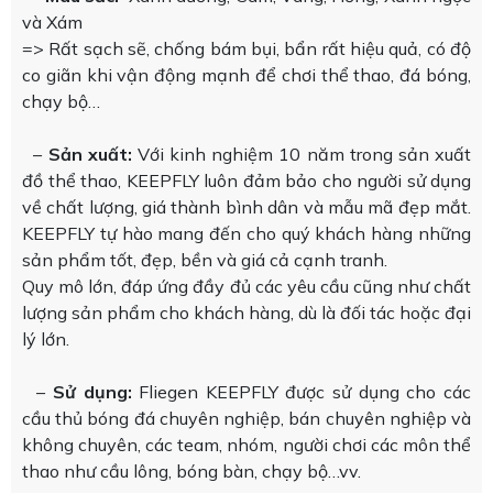
và Xám
=> Rất sạch sẽ, chống bám bụi, bẩn rất hiệu quả, có độ
co giãn khi vận động mạnh để chơi thể thao, đá bóng,
chạy bộ…
–
Sản xuất:
Với kinh nghiệm 10 năm trong sản xuất
đồ thể thao, KEEPFLY luôn đảm bảo cho người sử dụng
về chất lượng, giá thành bình dân và mẫu mã đẹp mắt.
KEEPFLY tự hào mang đến cho quý khách hàng những
sản phẩm tốt, đẹp, bền và giá cả cạnh tranh.
Quy mô lớn, đáp ứng đầy đủ các yêu cầu cũng như chất
lượng sản phẩm cho khách hàng, dù là đối tác hoặc đại
lý lớn.
–
Sử dụng:
Fliegen KEEPFLY được sử dụng cho các
cầu thủ bóng đá chuyên nghiệp, bán chuyên nghiệp và
không chuyên, các team, nhóm, người chơi các môn thể
thao như cầu lông, bóng bàn, chạy bộ…vv.