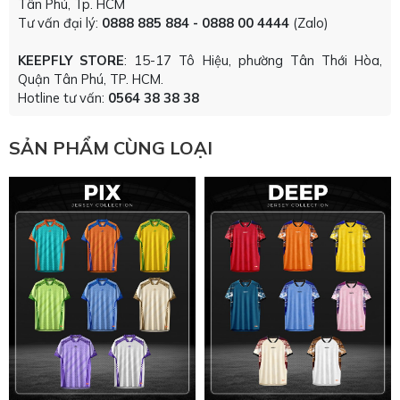
Tân Phú, Tp. HCM
Tư vấn đại lý:
0888 885 884 - 0888 00 4444
(Zalo)
KEEPFLY STORE
: 15-17 Tô Hiệu, phường Tân Thới Hòa,
Quận Tân Phú, TP. HCM.
Hotline tư vấn:
0564 38 38 38
SẢN PHẨM CÙNG LOẠI