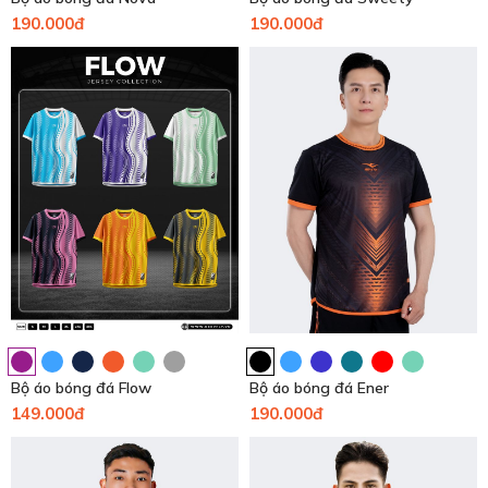
190.000đ
190.000đ
Bộ áo bóng đá Flow
Bộ áo bóng đá Ener
149.000đ
190.000đ