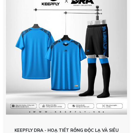
KEEPFLY DRA - HOẠ TIẾT RỒNG ĐỘC LẠ VÀ SIÊU