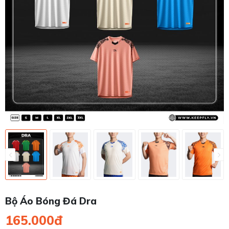
Bộ Áo Bóng Đá Dra
165.000đ