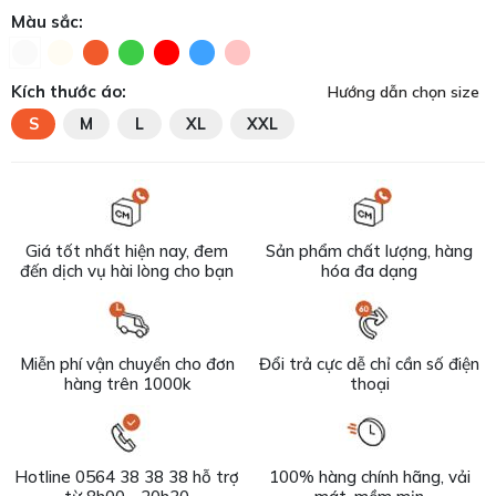
Màu sắc:
Kích thước áo:
Hướng dẫn chọn size
S
M
L
XL
XXL
Giá tốt nhất hiện nay, đem
Sản phẩm chất lượng, hàng
đến dịch vụ hài lòng cho bạn
hóa đa dạng
Miễn phí vận chuyển cho đơn
Đổi trả cực dễ chỉ cần số điện
hàng trên 1000k
thoại
Hotline 0564 38 38 38 hỗ trợ
100% hàng chính hãng, vải