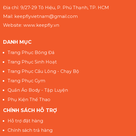
Địa chỉ: 9/27-29 Tô Hiệu, P. Phú Thạnh, TP. HCM
Mail: keepflyvietnam@gmail.com
Website: www.keepfly.vn
DANH MỤC
Trang Phục Bóng Đá
Trang Phục Sinh Hoạt
Trang Phục Cầu Lông - Chạy Bộ
Trang Phục Gym
Quần Áo Body - Tập Luyện
Phụ Kiện Thể Thao
CHÍNH SÁCH HỖ TRỢ
Hỗ trợ đặt hàng
Chính sách trả hàng