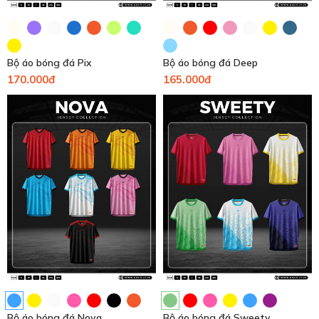
Bộ áo bóng đá Pix
Bộ áo bóng đá Deep
170.000đ
165.000đ
Bộ áo bóng đá Nova
Bộ áo bóng đá Sweety