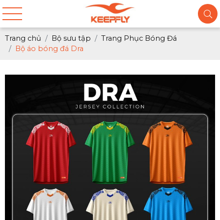
Trang chủ
Bộ sưu tập
Trang Phục Bóng Đá
Bộ áo bóng đá Dra