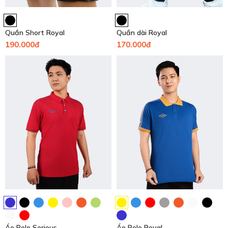
Quần Short Royal
Quần dài Royal
190.000đ
170.000đ
Áo Polo Serious
Áo Polo Royal