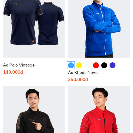
Áo Polo Vintage
149.000đ
Áo Khoác Nova
350.000đ