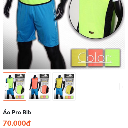
Áo Pro Bib
70.000đ