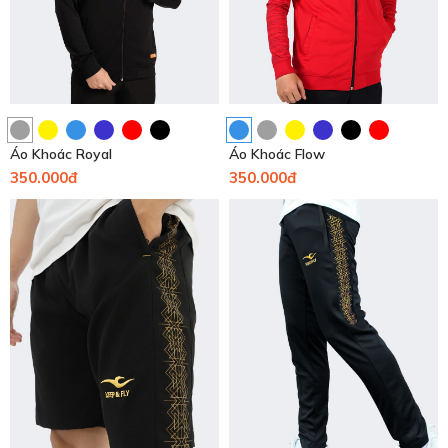
Áo Khoác Royal
Áo Khoác Flow
350.000đ
350.000đ