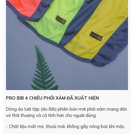
PRO BIB 4 CHIỀU PHỐI XÁM ĐÃ XUẤT HIỆN
Dòng áo lưới tập (áo Bib) phiên bản mới phối xám mang đến
vẻ thời thượng và cá tính hơn cho người dùng.
- Chất liệu mát mẻ, thoải mái, không gây nóng bức khi mặc.