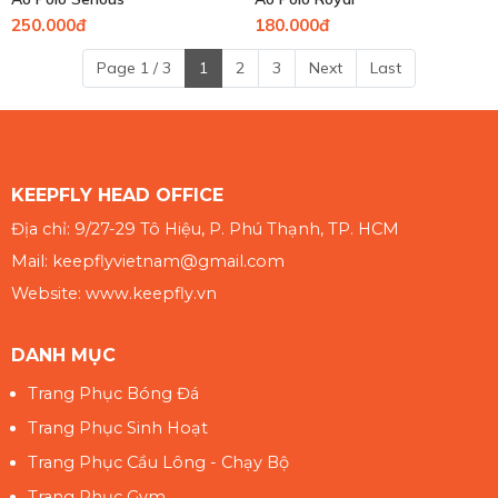
250.000đ
180.000đ
Page 1 / 3
1
2
3
Next
Last
KEEPFLY HEAD OFFICE
Địa chỉ: 9/27-29 Tô Hiệu, P. Phú Thạnh, TP. HCM
Mail: keepflyvietnam@gmail.com
Website: www.keepfly.vn
DANH MỤC
Trang Phục Bóng Đá
Trang Phục Sinh Hoạt
Trang Phục Cầu Lông - Chạy Bộ
Trang Phục Gym