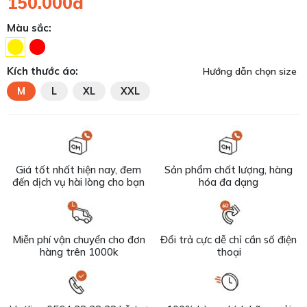
150.000đ
Màu sắc:
Kích thước áo:
Hướng dẫn chọn size
M
L
XL
XXL
Giá tốt nhất hiện nay, đem
Sản phẩm chất lượng, hàng
đến dịch vụ hài lòng cho bạn
hóa đa dạng
Miễn phí vận chuyển cho đơn
Đổi trả cực dễ chỉ cần số điện
hàng trên 1000k
thoại