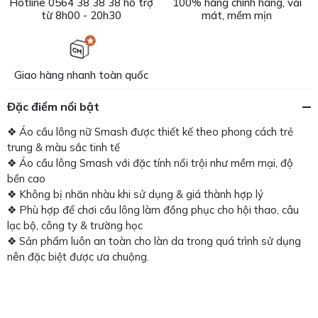
Hotline 0564 38 38 38 hỗ trợ
100% hàng chính hãng, vải
từ 8h00 - 20h30
mát, mềm mịn
Giao hàng nhanh toàn quốc
Đặc điểm nổi bật
❖ Áo cầu lông nữ Smash được thiết kế theo phong cách trẻ
trung & màu sắc tinh tế
❖ Áo cầu lông Smash với đặc tính nổi trội như mềm mại, độ
bền cao
❖ Không bị nhăn nhàu khi sử dụng & giá thành hợp lý
❖ Phù hợp để chơi cầu lông làm đồng phục cho hội thao, câu
lạc bộ, công ty & trường học
❖ Sản phẩm luôn an toàn cho làn da trong quá trình sử dụng
nên đặc biệt được ưa chuộng.