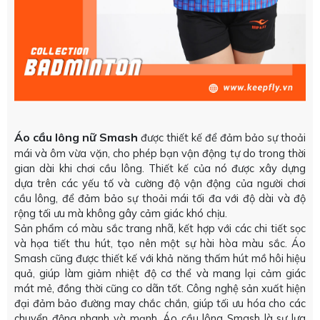
Áo cầu lông nữ Smash
được thiết kế để đảm bảo sự thoải
mái và ôm vừa vặn, cho phép bạn vận động tự do trong thời
gian dài khi chơi cầu lông. Thiết kế của nó được xây dựng
dựa trên các yếu tố và cường độ vận động của người chơi
cầu lông, để đảm bảo sự thoải mái tối đa với độ dài và độ
rộng tối ưu mà không gây cảm giác khó chịu.
Sản phẩm có màu sắc trang nhã, kết hợp với các chi tiết sọc
và họa tiết thu hút, tạo nên một sự hài hòa màu sắc. Áo
Smash cũng được thiết kế với khả năng thấm hút mồ hôi hiệu
quả, giúp làm giảm nhiệt độ cơ thể và mang lại cảm giác
mát mẻ, đồng thời cũng co dãn tốt. Công nghệ sản xuất hiện
đại đảm bảo đường may chắc chắn, giúp tối ưu hóa cho các
chuyển động nhanh và mạnh. Áo cầu lông Smash là sự lựa