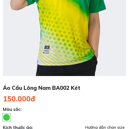
Áo Cầu Lông Nam BA002 Két
150.000đ
Màu sắc:
Kích thước áo:
Hướng dẫn chọn size