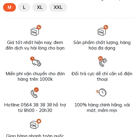
M
L
XL
XXL
Giá tốt nhất hiện nay, đem
Sản phẩm chất lượng, hàng
đến dịch vụ hài lòng cho bạn
hóa đa dạng
Miễn phí vận chuyển cho đơn
Đổi trả cực dễ chỉ cần số điện
hàng trên 1000k
thoại
Hotline 0564 38 38 38 hỗ trợ
100% hàng chính hãng, vải
từ 8h00 - 20h30
mát, mềm mịn
Giao hàng nhanh toàn quốc