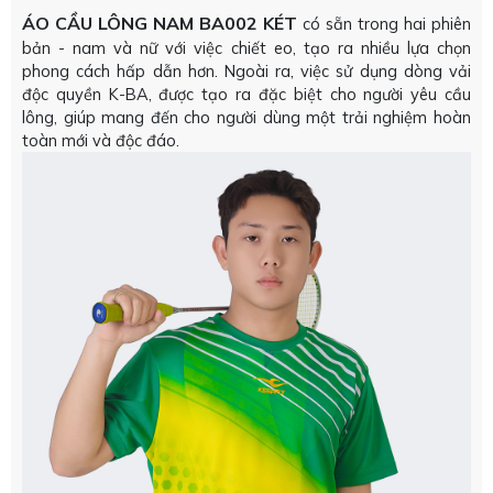
ÁO CẦU LÔNG NAM BA002 KÉT
có sẵn trong hai phiên
bản - nam và nữ với việc chiết eo, tạo ra nhiều lựa chọn
phong cách hấp dẫn hơn. Ngoài ra, việc sử dụng dòng vải
độc quyền K-BA, được tạo ra đặc biệt cho người yêu cầu
lông, giúp mang đến cho người dùng một trải nghiệm hoàn
toàn mới và độc đáo.