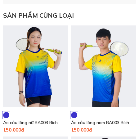
SẢN PHẨM CÙNG LOẠI
Áo cầu lông nữ BA003 Bích
Áo cầu lông nam BA003 Bích
150.000đ
150.000đ