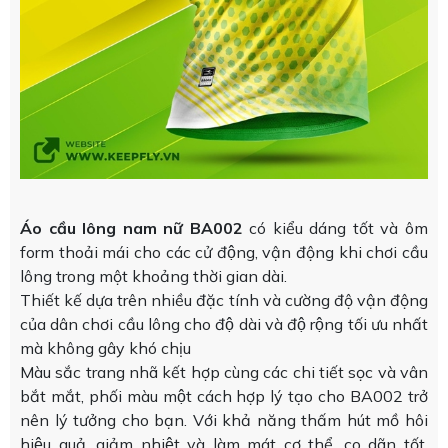
Áo cầu lông nam nữ BA002
có kiểu dáng tốt và ôm
form thoải mái cho các cử động, vận động khi chơi cầu
lông trong một khoảng thời gian dài.
Thiết kế dựa trên nhiều đặc tính và cường độ vận động
của dân chơi cầu lông cho độ dài và độ rộng tối ưu nhất
mà không gây khó chịu
Màu sắc trang nhã kết hợp cùng các chi tiết sọc và vân
bắt mắt, phối màu một cách hợp lý tạo cho BA002 trở
nên lý tưởng cho bạn. Với khả năng thấm hút mồ hôi
hiệu quả, giảm nhiệt và làm mát cơ thể, co dãn tốt.