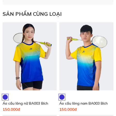
SẢN PHẨM CÙNG LOẠI
Áo cầu lông nữ BA003 Bích
Áo cầu lông nam BA003 Bích
150.000đ
150.000đ