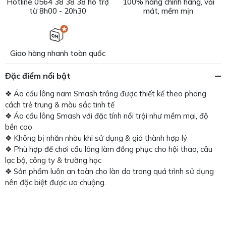
Hotline 0564 38 38 38 hỗ trợ
100% hàng chính hãng, vải
từ 8h00 - 20h30
mát, mềm mịn
Giao hàng nhanh toàn quốc
Đặc điểm nổi bật
❖ Áo cầu lông nam Smash trắng được thiết kế theo phong
cách trẻ trung & màu sắc tinh tế
❖ Áo cầu lông Smash với đặc tính nổi trội như mềm mại, độ
bền cao
❖ Không bị nhăn nhàu khi sử dụng & giá thành hợp lý
❖ Phù hợp để chơi cầu lông làm đồng phục cho hội thao, câu
lạc bộ, công ty & trường học
❖ Sản phẩm luôn an toàn cho làn da trong quá trình sử dụng
nên đặc biệt được ưa chuộng.