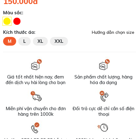
150.000đ
Màu sắc:
Kích thước áo:
Hướng dẫn chọn size
M
L
XL
XXL
Giá tốt nhất hiện nay, đem
Sản phẩm chất lượng, hàng
đến dịch vụ hài lòng cho bạn
hóa đa dạng
Miễn phí vận chuyển cho đơn
Đổi trả cực dễ chỉ cần số điện
hàng trên 1000k
thoại