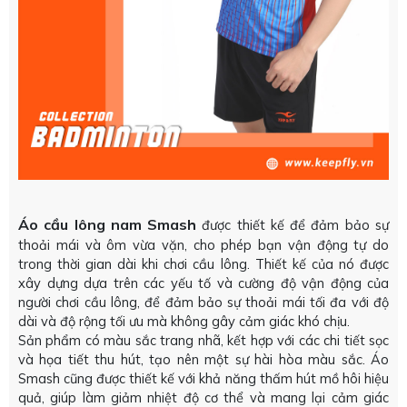
Áo cầu lông nam Smash
được thiết kế để đảm bảo sự
thoải mái và ôm vừa vặn, cho phép bạn vận động tự do
trong thời gian dài khi chơi cầu lông. Thiết kế của nó được
xây dựng dựa trên các yếu tố và cường độ vận động của
người chơi cầu lông, để đảm bảo sự thoải mái tối đa với độ
dài và độ rộng tối ưu mà không gây cảm giác khó chịu.
Sản phẩm có màu sắc trang nhã, kết hợp với các chi tiết sọc
và họa tiết thu hút, tạo nên một sự hài hòa màu sắc. Áo
Smash cũng được thiết kế với khả năng thấm hút mồ hôi hiệu
quả, giúp làm giảm nhiệt độ cơ thể và mang lại cảm giác