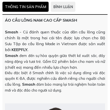
THÔNG TIN SẢN PHẨM
BÌNH LUẬN
ÁO CẦU LÔNG NAM CAO CẤP SMASH
Smash
- Cú đánh quen thuộc của dân cầu lông cũng
chính là một trong hai cái tên được lựa chọn cho Bộ
Sưu Tập áo cầu lông Made in Vietnam được sản xuất
bởi
KEEPFLY.
Smash
đem đến sự hòa quyện giữa thiết kế xuất sắc, đầy
Gồm 02 phiên bản cho nam và nữ
năng động và tươi trẻ.
(chiết eo) mang đến nhiều lựa chọn hơn.
Điều đặc biệt ở Smash chính là việc sử dụng dòng vải độc
được nghiên cứu dành riêng cho người chơi
quyền K-BA,
cầu lông,
Smash
đảm bảo mang lại trải nghiệm hoàn toàn
.
mới và độc đáo cho người sử dụng