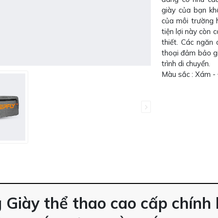
giày của bạn kh
của môi trường 
tiện lợi này còn 
thiết. Các ngăn 
thoại đảm bảo gi
trình di chuyển.
Màu sắc : Xám -
 Giày thể thao cao cấp chính