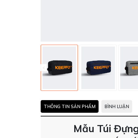
THÔNG TIN SẢN PHẨM
BÌNH LUẬN
Mẫu Túi Đựng