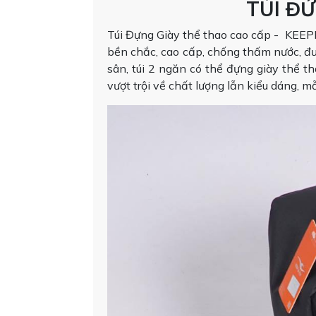
TÚI ĐỨ
Túi Đựng Giày thể thao cao cấp - KEEP
bền chắc, cao cấp, chống thấm nước, đượ
sân, túi 2 ngăn có thể đựng giày thể th
vượt trội về chất lượng lẫn kiểu dáng, m