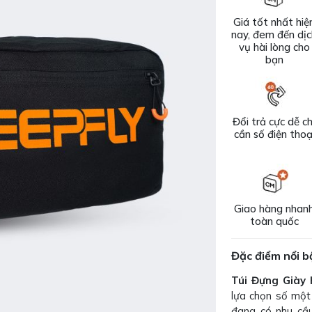
Giá tốt nhất hiệ
nay, đem đến dị
vụ hài lòng cho
bạn
Đổi trả cực dễ ch
cần số điện thoạ
Giao hàng nhan
toàn quốc
Đặc điểm nổi b
Túi Đựng Giày
lựa chọn số một 
đang có nhu cầu