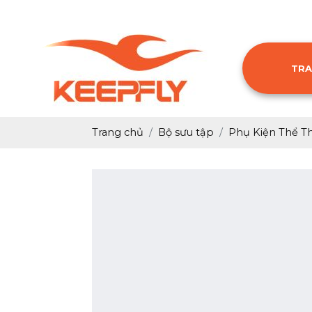
TRA
Trang chủ
Bộ sưu tập
Phụ Kiện Thể T