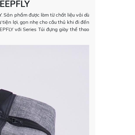
KEEPFLY
. Sản phẩm được làm từ chất liệu vải dù
tiện lợi, gọn nhẹ cho cầu thủ khi đi đến
EEPFLY với Series Túi đựng giày thể thao