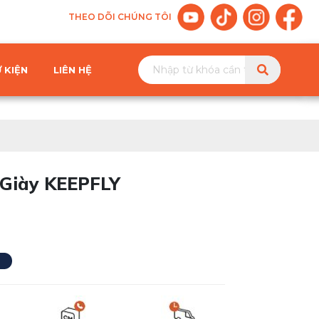
THEO DÕI CHÚNG TÔI
 KIỆN
LIÊN HỆ
 Giày KEEPFLY