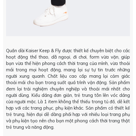
Quần dài Kaiser Keep & Fly được thiết kế chuyên biệt cho các
hoạt động thể thao, dã ngoại, đi chơi, form vừa vặn, giúp
bạn vừa thể hiện phong cách thời trang của mình, vừa thoải
mái trong mọi hoạt động, mang lại sự tự tin trước những
người xung quanh. Chất liệu cao cấp mang lại cảm giác
thoải mái cho bạn trong suốt quá trình vận động. Sản phẩm
đem lại trải nghiệm chuyên nghiệp và thoải mái nhất cho
người dùng. Kiểu dáng đơn giản, trẻ trung tôn lên vóc dáng
của người mặc. Là 1 item không thể thiếu trong tủ đồ, dễ kết
hợp với các trang phục, phụ kiện khác. Sản phẩm có thiết kế
trẻ trung, hiện đại dễ dàng phối hợp với nhiều loại trang phụ
và phụ kiện tạo nên cho bạn một phong cách thời trang thật
trẻ trung và năng động.