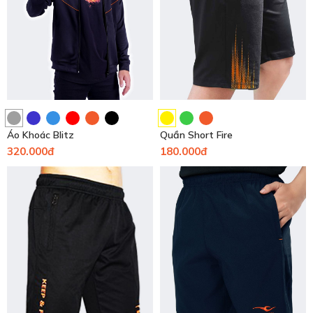
Áo Khoác Blitz
Quần Short Fire
320.000đ
180.000đ