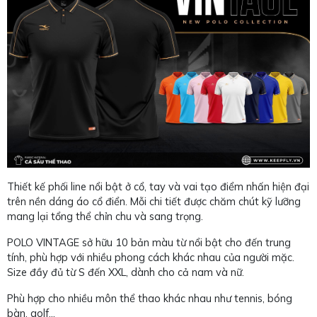
Thiết kế phối line nổi bật ở cổ, tay và vai tạo điểm nhấn hiện đại
trên nền dáng áo cổ điển. Mỗi chi tiết được chăm chút kỹ lưỡng
mang lại tổng thể chỉn chu và sang trọng.
POLO VINTAGE sở hữu 10 bản màu từ nổi bật cho đến trung
tính, phù hợp với nhiều phong cách khác nhau của người mặc.
Size đầy đủ từ S đến XXL, dành cho cả nam và nữ.
Phù hợp cho nhiều môn thể thao khác nhau như tennis, bóng
bàn, golf…