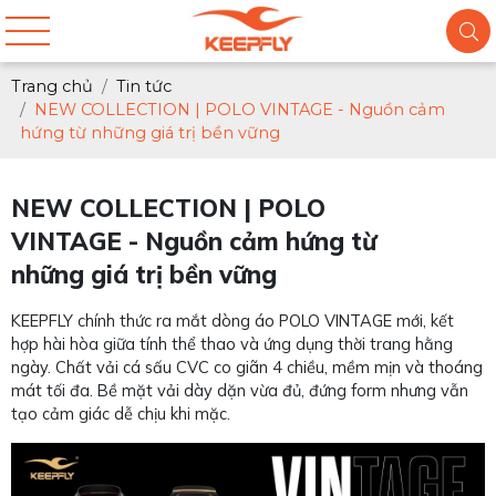
Trang chủ
Tin tức
NEW COLLECTION | POLO VINTAGE - Nguồn cảm
hứng từ những giá trị bền vững
NEW COLLECTION | POLO
VINTAGE - Nguồn cảm hứng từ
những giá trị bền vững
KEEPFLY chính thức ra mắt dòng áo POLO VINTAGE mới, kết
hợp hài hòa giữa tính thể thao và ứng dụng thời trang hằng
ngày. Chất vải cá sấu CVC co giãn 4 chiều, mềm mịn và thoáng
mát tối đa. Bề mặt vải dày dặn vừa đủ, đứng form nhưng vẫn
tạo cảm giác dễ chịu khi mặc.