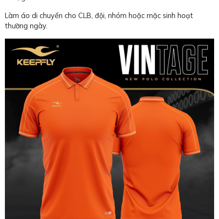
Làm áo di chuyển cho CLB, đội, nhóm hoặc mặc sinh hoạt
thường ngày.