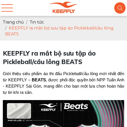
Trang chủ
Tin tức
KEEPFLY ra mắt bộ sưu tập áo Pickleball/cầu lông
BEATS
KEEPFLY ra mắt bộ sưu tập áo
Pickleball/cầu lông BEATS
Giới thiệu siêu phẩm áo thi đấu Pickleball/cầu lông mới nhất đến 
từ KEEPFLY – 
BEATS
, được phối độc quyền bởi NPP Tuấn Anh 
- KEEPFLY Sài Gòn, mang đến cho bạn một lựa chọn hoàn hảo 
tự tin khi ra sân. 