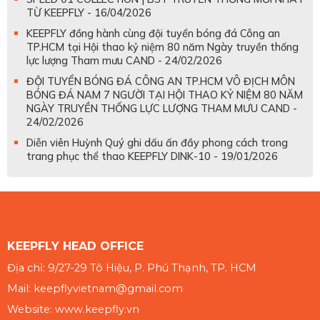
TỪ KEEPFLY - 16/04/2026
KEEPFLY đồng hành cùng đội tuyển bóng đá Công an
TP.HCM tại Hội thao kỷ niệm 80 năm Ngày truyền thống
lực lượng Tham mưu CAND - 24/02/2026
ĐỘI TUYỂN BÓNG ĐÁ CÔNG AN TP.HCM VÔ ĐỊCH MÔN
BÓNG ĐÁ NAM 7 NGƯỜI TẠI HỘI THAO KỶ NIỆM 80 NĂM
NGÀY TRUYỀN THỐNG LỰC LƯỢNG THAM MƯU CAND -
24/02/2026
Diễn viên Huỳnh Quý ghi dấu ấn đầy phong cách trong
trang phục thể thao KEEPFLY DINK-10 - 19/01/2026
KEEPFLY HEAD OFFICE
Địa chỉ: 9/27-29 Tô Hiệu, P. Phú Thạnh, TP. HCM
Mail: keepflyvietnam@gmail.com
Website: www.keepfly.vn