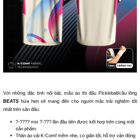
Với những đặc tính nổi bật, mẫu áo thi đấu Pickleball/cầu lông 
BEATS 
hứa hẹn sẽ mang đến cho người mặc trải nghiệm tốt 
nhất trên sân đấu:
?-???? mix ?-??? lần đầu tiên được kết hợp trên cùng một 
sản phẩm.
Thân áo vải K-Comf mềm nhẹ, co giãn tốt, hỗ trợ vận động 