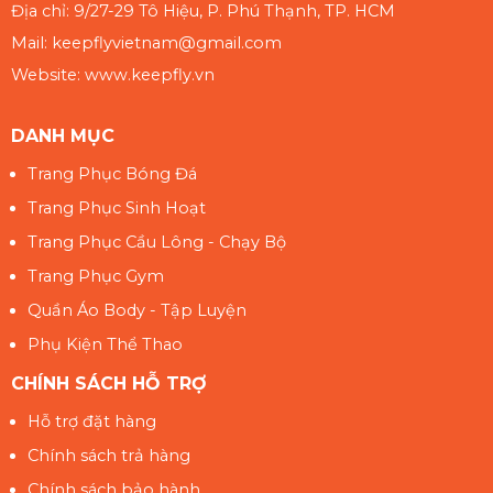
Địa chỉ: 9/27-29 Tô Hiệu, P. Phú Thạnh, TP. HCM
Mail: keepflyvietnam@gmail.com
Website: www.keepfly.vn
DANH MỤC
Trang Phục Bóng Đá
Trang Phục Sinh Hoạt
Trang Phục Cầu Lông - Chạy Bộ
Trang Phục Gym
Quần Áo Body - Tập Luyện
Phụ Kiện Thể Thao
CHÍNH SÁCH HỖ TRỢ
Hỗ trợ đặt hàng
Chính sách trả hàng
Chính sách bảo hành