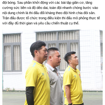
đội bóng. Sau phần khởi động với các bài tập giãn cơ, tăng 
cường sức bền và độ dẻo dai, toàn đội nhanh chóng bước vào 
nội dung chính là thi đấu đối kháng theo đội hình chia đôi sân. 
Trận đấu được tổ chức trong điều kiện thi đấu mô phỏng thực tế 
với đầy đủ thời gian và yêu cầu chiến thuật cụ thể.