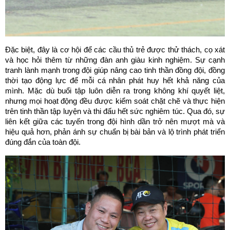
Đặc biệt, đây là cơ hội để các cầu thủ trẻ được thử thách, cọ xát 
và học hỏi thêm từ những đàn anh giàu kinh nghiệm. Sự cạnh 
tranh lành mạnh trong đội giúp nâng cao tinh thần đồng đội, đồng 
thời tạo động lực để mỗi cá nhân phát huy hết khả năng của 
mình. Mặc dù buổi tập luôn diễn ra trong không khí quyết liệt, 
nhưng mọi hoạt động đều được kiểm soát chặt chẽ và thực hiện 
trên tinh thần tập luyện và thi đấu hết sức nghiêm túc. Qua đó, sự 
liên kết giữa các tuyến trong đội hình dần trở nên mượt mà và 
hiệu quả hơn, phản ánh sự chuẩn bị bài bản và lộ trình phát triển 
đúng đắn của toàn đội.