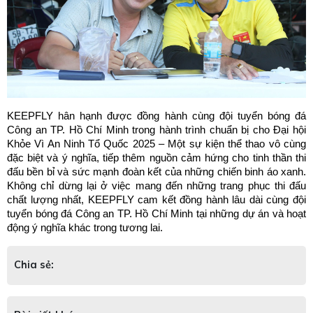
KEEPFLY hân hạnh được đồng hành cùng đội tuyển bóng đá 
Công an TP. Hồ Chí Minh trong hành trình chuẩn bị cho Đại hội 
Khỏe Vì An Ninh Tổ Quốc 2025 – Một sự kiện thể thao vô cùng 
đặc biệt và ý nghĩa, tiếp thêm nguồn cảm hứng cho tinh thần thi 
đấu bền bỉ và sức mạnh đoàn kết của những chiến binh áo xanh. 
Không chỉ dừng lại ở việc mang đến những trang phục thi đấu 
chất lượng nhất, KEEPFLY cam kết đồng hành lâu dài cùng đội 
tuyển bóng đá Công an TP. Hồ Chí Minh tại những dự án và hoạt 
động ý nghĩa khác trong tương lai.
Chia sẻ: