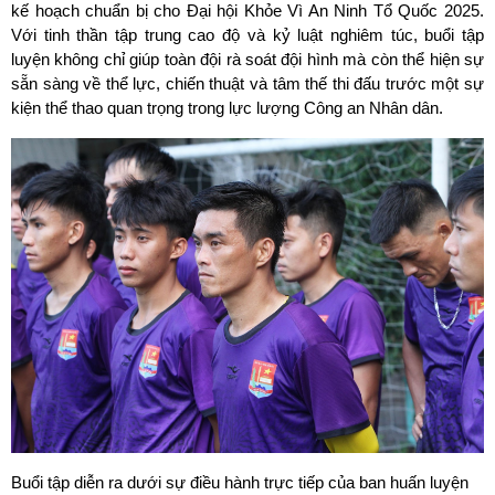
kế hoạch chuẩn bị cho Đại hội Khỏe Vì An Ninh Tổ Quốc 2025. 
Với tinh thần tập trung cao độ và kỷ luật nghiêm túc, buổi tập 
luyện không chỉ giúp toàn đội rà soát đội hình mà còn thể hiện sự 
sẵn sàng về thể lực, chiến thuật và tâm thế thi đấu trước một sự 
kiện thể thao quan trọng trong lực lượng Công an Nhân dân.
Buổi tập diễn ra dưới sự điều hành trực tiếp của ban huấn luyện 