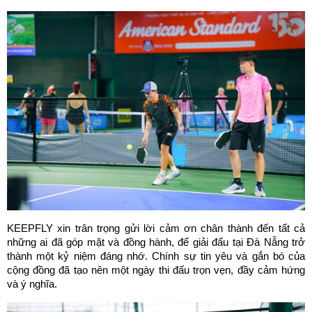
KEEPFLY xin trân trọng gửi lời cảm ơn chân thành đến tất cả 
những ai đã góp mặt và đồng hành, để giải đấu tại Đà Nẵng trở 
thành một kỷ niệm đáng nhớ. Chính sự tin yêu và gắn bó của 
cộng đồng đã tạo nên một ngày thi đấu trọn vẹn, đầy cảm hứng 
và ý nghĩa.