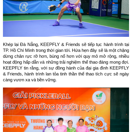
Khép lại Đà Nẵng, KEEPFLY & Friends sẽ tiếp tục hành trình tại 
TP. Hồ Chí Minh trong thời gian tới. Hứa hẹn đây sẽ là một chặng 
dừng chân rực rỡ hơn, bùng nổ hơn với quy mô mở rộng, nhiều 
hoạt động hấp dẫn và những trải nghiệm thể thao đáng mong đợi. 
KEEPFLY tin rằng, với sự đồng hành của đại gia đình KEEPFLY 
& Friends, hành trình lan tỏa tinh thần thể thao tích cực sẽ ngày 
càng vươn xa và bền vững.