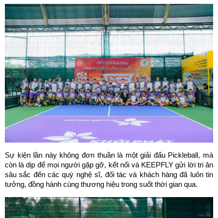
Sự kiện lần này không đơn thuần là một giải đấu Pickleball, mà 
còn là dịp để mọi người gặp gỡ, kết nối và KEEPFLY gửi lời tri ân 
sâu sắc đến các quý nghệ sĩ, đối tác và khách hàng đã luôn tin 
tưởng, đồng hành cùng thương hiệu trong suốt thời gian qua.