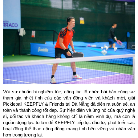
Với sự chuẩn bị nghiêm túc, công tác tổ chức bài bản cùng sự 
tham gia nhiệt tình của các vận động viên và khách mời, giải 
Pickleball KEEPFLY & Friends tại Đà Nẵng đã diễn ra suôn sẻ, an 
toàn và thành công tốt đẹp. Sự hiện diện và ủng hộ của quý nghệ 
sĩ, đối tác và khách hàng không chỉ là niềm vinh dự, mà còn là 
nguồn động lực to lớn để KEEPFLY tiếp tục đầu tư, phát triển các 
hoạt động thể thao cộng đồng mang tính bền vững và nhân văn 
hơn trong tương lai.