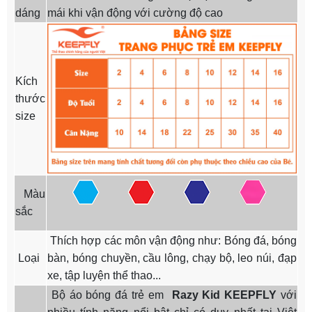
dáng
mái khi vận động với cường độ cao
Kích
thước
size
Màu
sắc
Thích hợp các môn vận động như: Bóng đá, bóng
Loại
bàn, bóng chuyền, cầu lông, chạy bộ, leo núi, đạp
xe, tập luyện thể thao...
Bộ áo bóng đá trẻ em
Razy Kid
KEEPFLY
với