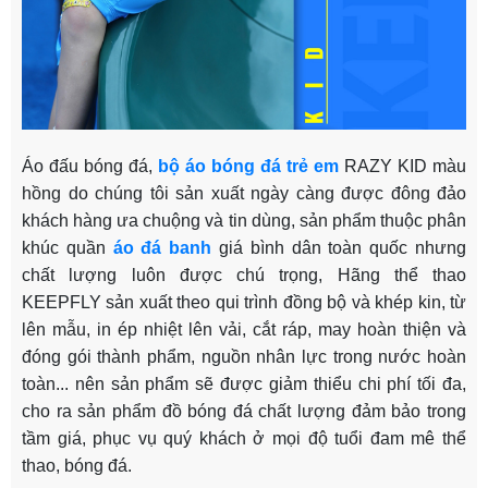
Áo đấu bóng đá,
bộ áo bóng đá trẻ em
RAZY KID màu
hồng do chúng tôi sản xuất ngày càng được đông đảo
khách hàng ưa chuộng và tin dùng, sản phẩm thuộc phân
khúc quần
áo đá banh
giá bình dân toàn quốc nhưng
chất lượng luôn được chú trọng, Hãng thể thao
KEEPFLY sản xuất theo qui trình đồng bộ và khép kin, từ
lên mẫu, in ép nhiệt lên vải, cắt ráp, may hoàn thiện và
đóng gói thành phẩm, nguồn nhân lực trong nước hoàn
toàn... nên sản phẩm sẽ được giảm thiểu chi phí tối đa,
cho ra sản phẩm đồ bóng đá chất lượng đảm bảo trong
tầm giá, phục vụ quý khách ở mọi độ tuổi đam mê thể
thao, bóng đá.