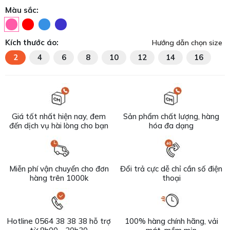
Màu sắc:
Kích thước áo:
Hướng dẫn chọn size
2
4
6
8
10
12
14
16
Giá tốt nhất hiện nay, đem
Sản phẩm chất lượng, hàng
đến dịch vụ hài lòng cho bạn
hóa đa dạng
Miễn phí vận chuyển cho đơn
Đổi trả cực dễ chỉ cần số điện
hàng trên 1000k
thoại
Hotline 0564 38 38 38 hỗ trợ
100% hàng chính hãng, vải