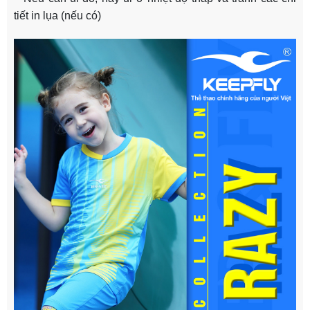
tiết in lụa (nếu có)