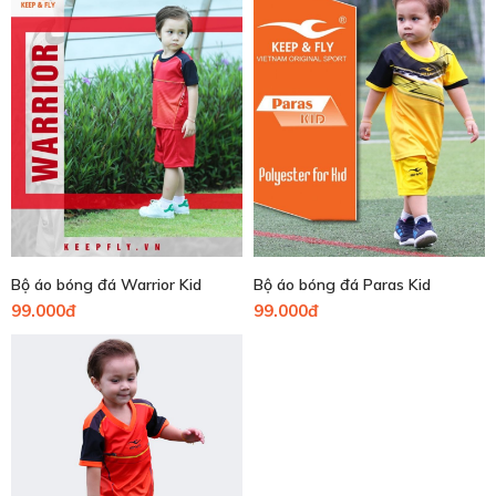
Bộ áo bóng đá Warrior Kid
Bộ áo bóng đá Paras Kid
99.000đ
99.000đ