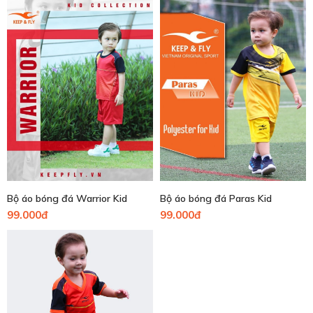
Bộ áo bóng đá Warrior Kid
Bộ áo bóng đá Paras Kid
99.000đ
99.000đ