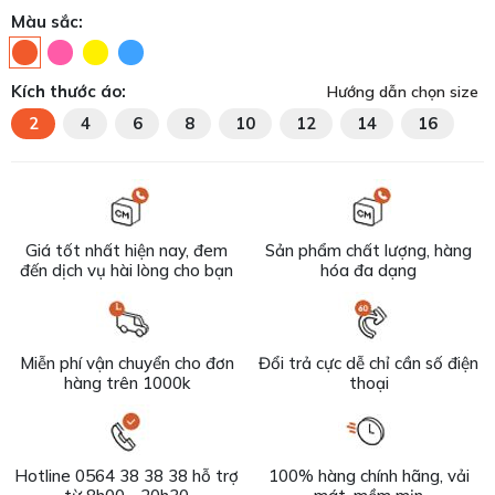
Màu sắc:
Kích thước áo:
Hướng dẫn chọn size
2
4
6
8
10
12
14
16
Giá tốt nhất hiện nay, đem
Sản phẩm chất lượng, hàng
đến dịch vụ hài lòng cho bạn
hóa đa dạng
Miễn phí vận chuyển cho đơn
Đổi trả cực dễ chỉ cần số điện
hàng trên 1000k
thoại
Hotline 0564 38 38 38 hỗ trợ
100% hàng chính hãng, vải