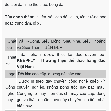
độ tuổi đam mê thể thao, bóng đá.
Tùy chọn thêm
: in, tên, số, logo đội, club, tên trường học
hoặc trung tâm, lớp …
Chất
Vải K-Comf, Siêu Mỏng, Siêu Nhẹ, Siêu Thoáng
liệu
và Siêu Thấm - BỀN ĐẸP
Sản phẩm được thiết kế độc quyền bởi
Thiết
KEEPFLY
-
Thương hiệu thể thao hàng đầu
kế
Việt Nam
Logo
Dệt kim cao cấp, đường nét sắc xảo
Được in theo dây chuyền công nghệ khép kín
Công
chuyên nghiệp, không bong tróc hay bạc màu,
nghệ
Công nghệ may hiện đại, chỉ may cao cấp, đóng
may
gói và thành phẩm theo dây chuyền tiên tiến nhất
hiện nay