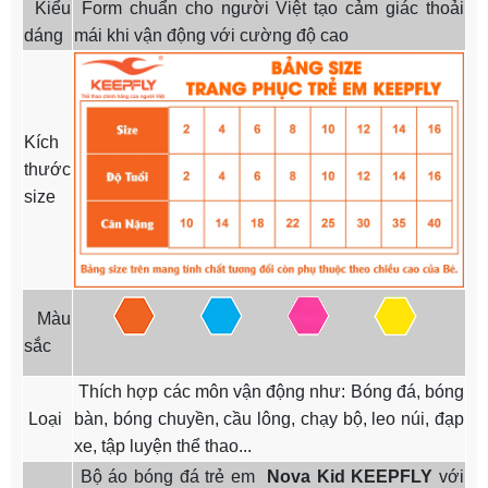
Kiểu
Form chuẩn cho người Việt tạo cảm giác thoải
dáng
mái khi vận động với cường độ cao
Kích
thước
size
Màu
sắc
Thích hợp các môn vận động như: Bóng đá, bóng
Loại
bàn, bóng chuyền, cầu lông, chạy bộ, leo núi, đạp
xe, tập luyện thể thao...
Bộ áo bóng đá trẻ em
Nova Kid
KEEPFLY
với