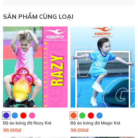
SẢN PHẨM CÙNG LOẠI
Bộ áo bóng đá Razy Kid
Bộ áo bóng đá Magic Kid
99.000đ
99.000đ