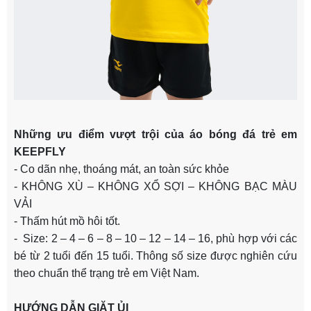
Những ưu điểm vượt trội của áo bóng đá trẻ em
KEEPFLY
- Co dãn nhẹ, thoáng mát, an toàn sức khỏe
- KHÔNG XÙ – KHÔNG XỔ SỢI – KHÔNG BẠC MÀU
VẢI
- Thấm hút mồ hôi tốt.
- Size: 2 – 4 – 6 – 8 – 10 – 12 – 14 – 16, phù hợp với các
bé từ 2 tuổi đến 15 tuổi. Thông số size được nghiên cứu
theo chuẩn thể trạng trẻ em Việt Nam.
HƯỚNG DẪN GIẶT ỦI