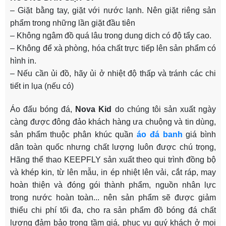
– Giặt bằng tay, giặt với nước lạnh. Nên giặt riêng sản
phẩm trong những lần giặt đầu tiên
– Không ngâm đồ quá lâu trong dung dịch có độ tẩy cao.
– Không để xà phòng, hóa chất trực tiếp lên sản phẩm có
hình in.
– Nếu cần ủi đồ, hãy ủi ở nhiệt độ thấp và tránh các chi
tiết in lụa (nếu có)
Áo đấu bóng đá,
Nova Kid
do chúng tôi sản xuất ngày
càng được đông đảo khách hàng ưa chuộng và tin dùng,
sản phẩm thuộc phân khúc quần
áo đá banh
giá bình
dân toàn quốc nhưng chất lượng luôn được chú trọng,
Hãng thể thao KEEPFLY sản xuất theo qui trình đồng bộ
và khép kin, từ lên mẫu, in ép nhiệt lên vải, cắt ráp, may
hoàn thiện và đóng gói thành phẩm, nguồn nhân lực
trong nước hoàn toàn... nên sản phẩm sẽ được giảm
thiểu chi phí tối đa, cho ra sản phẩm đồ bóng đá chất
lượng đảm bảo trong tầm giá, phục vụ quý khách ở mọi