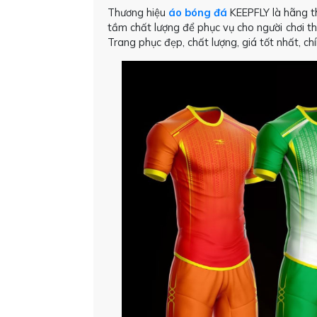
Thương hiệu
áo bóng đá
KEEPFLY là hãng th
tầm chất lượng để phục vụ cho người chơi th
Trang phục đẹp, chất lượng, giá tốt nhất, c