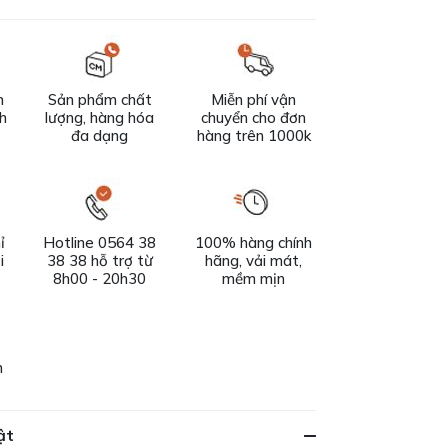
n
Sản phẩm chất
Miễn phí vận
ch
lượng, hàng hóa
chuyển cho đơn
đa dạng
hàng trên 1000k
ỉ
Hotline 0564 38
100% hàng chính
i
38 38 hỗ trợ từ
hãng, vải mát,
8h00 - 20h30
mềm mịn
h
ật