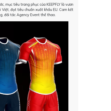
ớc, mục tiêu trang phục của KEEPFLY là vươn
i Việt, đạt tiêu chuẩn xuất khẩu EU. Cam kết
g, đối tác Agency Event thể thao.