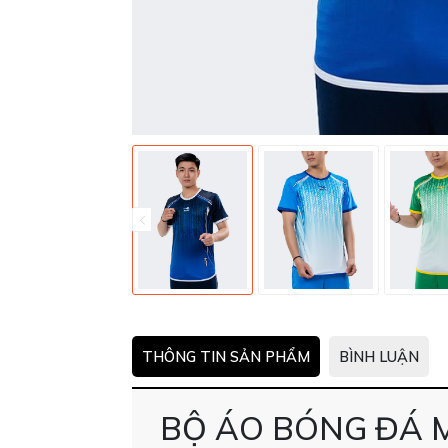
THÔNG TIN SẢN PHẨM
BÌNH LUẬN
BỘ ÁO BÓNG ĐÁ M