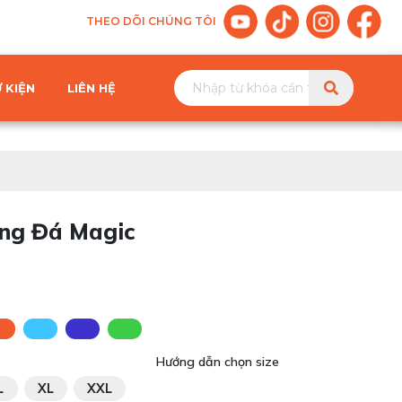
THEO DÕI CHÚNG TÔI
 KIỆN
LIÊN HỆ
ng Đá Magic
Hướng dẫn chọn size
L
XL
XXL