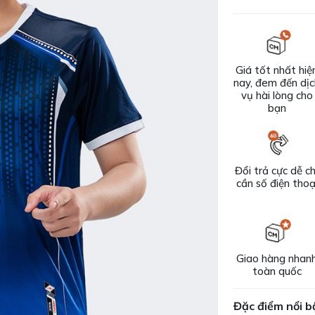
Giá tốt nhất hiệ
nay, đem đến dị
vụ hài lòng cho
bạn
Đổi trả cực dễ ch
cần số điện thoạ
Giao hàng nhan
toàn quốc
Đặc điểm nổi b