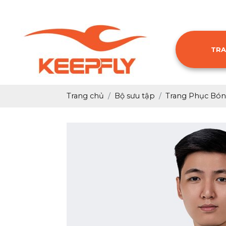
TRA
Trang chủ
Bộ sưu tập
Trang Phục Bón