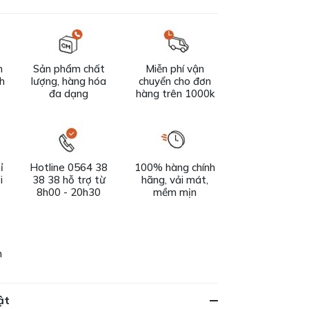
n
Sản phẩm chất
Miễn phí vận
ch
lượng, hàng hóa
chuyển cho đơn
đa dạng
hàng trên 1000k
ỉ
Hotline 0564 38
100% hàng chính
i
38 38 hỗ trợ từ
hãng, vải mát,
8h00 - 20h30
mềm mịn
h
ật