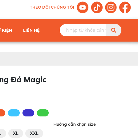
THEO DÕI CHÚNG TÔI
 KIỆN
LIÊN HỆ
ng Đá Magic
Hướng dẫn chọn size
L
XL
XXL