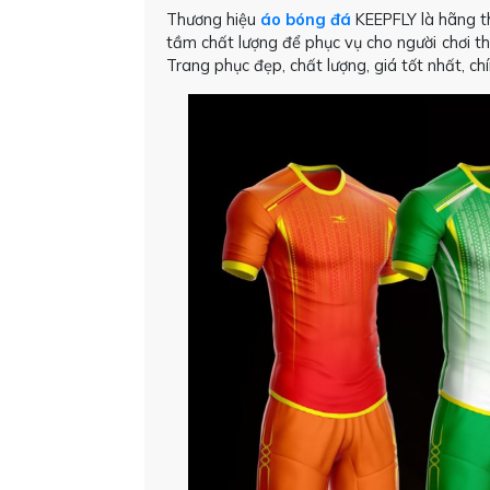
Thương hiệu
áo bóng đá
KEEPFLY là hãng th
tầm chất lượng để phục vụ cho người chơi th
Trang phục đẹp, chất lượng, giá tốt nhất, c