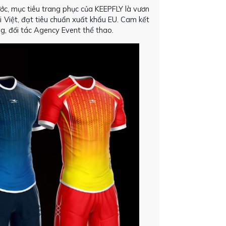
ớc, mục tiêu trang phục của KEEPFLY là vươn
i Việt, đạt tiêu chuẩn xuất khẩu EU. Cam kết
g, đối tác Agency Event thể thao.