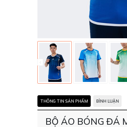
THÔNG TIN SẢN PHẨM
BÌNH LUẬN
BỘ ÁO BÓNG ĐÁ M