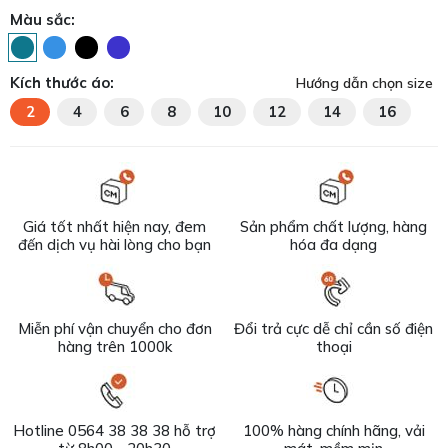
Màu sắc:
Kích thước áo:
Hướng dẫn chọn size
2
4
6
8
10
12
14
16
Giá tốt nhất hiện nay, đem
Sản phẩm chất lượng, hàng
đến dịch vụ hài lòng cho bạn
hóa đa dạng
Miễn phí vận chuyển cho đơn
Đổi trả cực dễ chỉ cần số điện
hàng trên 1000k
thoại
Hotline 0564 38 38 38 hỗ trợ
100% hàng chính hãng, vải