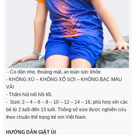
- Co dãn nhẹ, thoáng mát, an toàn sức khỏe
- KHÔNG XÙ – KHÔNG XỔ SỢI – KHÔNG BẠC MÀU
VẢI
- Thấm hút mồ hôi tốt.
- Size: 2 – 4 – 6 – 8 – 10 – 12 – 14 – 16, phù hợp với các
bé từ 2 tuổi đến 15 tuổi. Thông số size được nghiên cứu
theo chuẩn thể trạng trẻ em Việt Nam.
HƯỚNG DẪN GIẶT ỦI