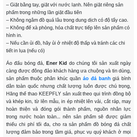
– Giặt bằng tay, giặt với nước lạnh. Nên giặt riêng sản
phẩm trong những lần giặt đầu tiên
– Không ngâm đồ quá lâu trong dung dịch có độ tẩy cao.
– Không để xà phòng, hóa chất trực tiếp lên sản phẩm có
hình in.
– Nếu cần ủi đồ, hãy ủi ở nhiệt độ thấp và tránh các chi
tiết in lụa (nếu có)
Áo đấu bóng đá,
Ener Kid
do chúng tôi sản xuất ngày
càng được đông đảo khách hàng ưa chuộng và tin dùng,
sản phẩm thuộc phân khúc quần
áo đá banh
giá bình
dân toàn quốc nhưng chất lượng luôn được chú trọng,
Hãng thể thao KEEPFLY sản xuất theo qui trình đồng bộ
và khép kin, từ lên mẫu, in ép nhiệt lên vải, cắt ráp, may
hoàn thiện và đóng gói thành phẩm, nguồn nhân lực
trong nước hoàn toàn... nên sản phẩm sẽ được giảm
thiểu chi phí tối đa, cho ra sản phẩm đồ bóng đá chất
lượng đảm bảo trong tầm giá, phục vụ quý khách ở mọi