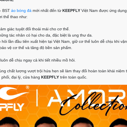
- BST
áo bóng đá
mới nhất đến từ
KEEPFLY
Việt Nam được ứng dụng
i thể thao như:
ảm giác tuyệt đối thoải mái cho cơ thể.
ng tác nhân có hại cho da, đặc biệt là ung thư da.
hôi lần đầu tiên xuất hiện tại Việt Nam, giữ cơ thể luôn dễ chịu khi v
bảo vệ cơ thể và tăng độ bền sản phẩm.
luôn dễ chịu ngay cả khi tiết nhiều mồ hôi.
g chất lượng vượt trội hứa hẹn sẽ làm thay đổi hoàn toàn khái niệm thờ
 phối, đại lý, cửa hàng
KEEPFLY
trên toàn quốc.