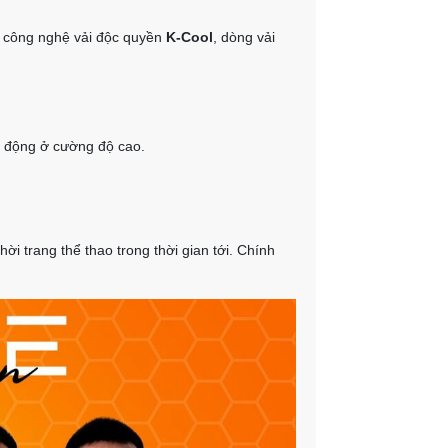
 công nghệ vải độc quyền
K-Cool
, dòng vải
ận động ở cường độ cao.
i trang thể thao trong thời gian tới. Chính