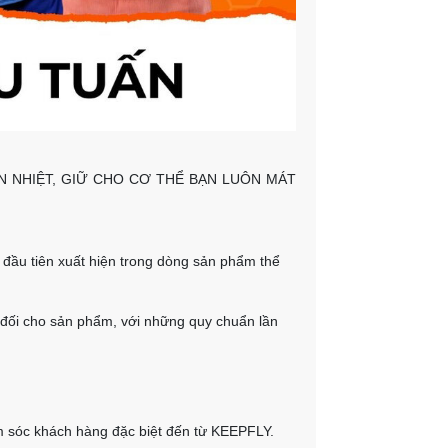
N NHIỆT, GIỮ CHO CƠ THỂ BẠN LUÔN MÁT
đầu tiên xuất hiện trong dòng sản phẩm thể
 đối cho sản phẩm, với những quy chuẩn lần
m sóc khách hàng đặc biệt đến từ KEEPFLY.