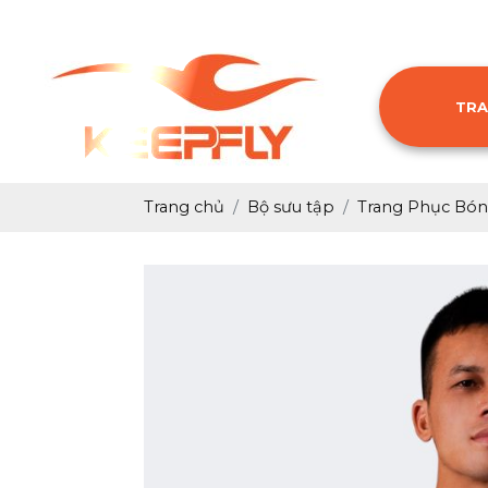
TRA
Trang chủ
Bộ sưu tập
Trang Phục Bón