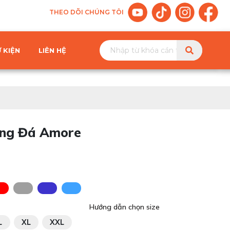
THEO DÕI CHÚNG TÔI
 KIỆN
LIÊN HỆ
ng Đá Amore
Hướng dẫn chọn size
L
XL
XXL