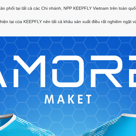
n phối tại tất cả các Chi nhánh, NPP KEEPFLY Vietnam trên toàn quố
hiện tại của KEEPFLY nên tất cả khâu sản xuất điều rất nghiêm ngặt và