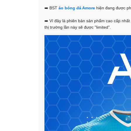
➡️ BST
áo bóng đá Amore
hiện đang được phâ
➡️ Vì đây là phiên bản sản phẩm cao cấp nhất 
thị trường lần này sẽ được "limited".