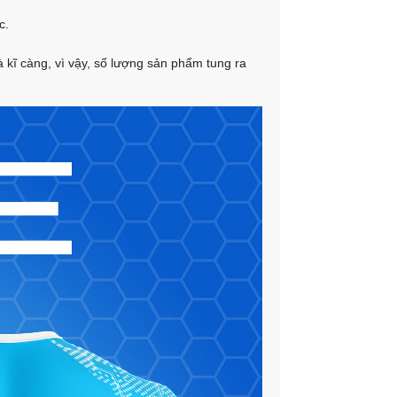
c.
 kĩ càng, vì vậy, số lượng sản phẩm tung ra