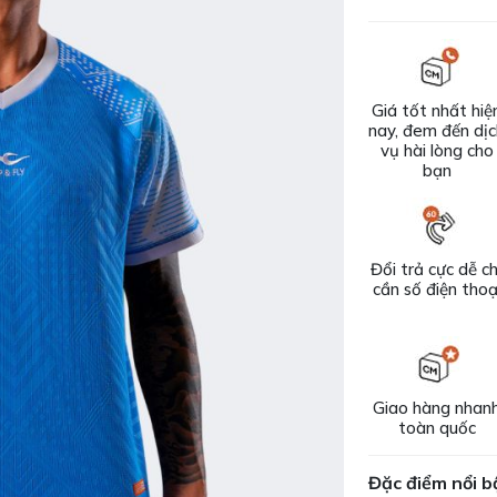
Giá tốt nhất hiệ
nay, đem đến dị
vụ hài lòng cho
bạn
Đổi trả cực dễ ch
cần số điện thoạ
Giao hàng nhan
toàn quốc
Đặc điểm nổi b