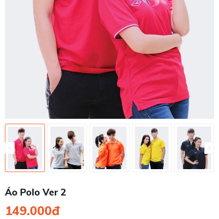
Áo Polo Ver 2
149.000đ