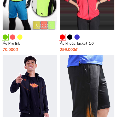
Áo Pro Bib
Áo khoác Jacket 1.0
70.000đ
299.000đ