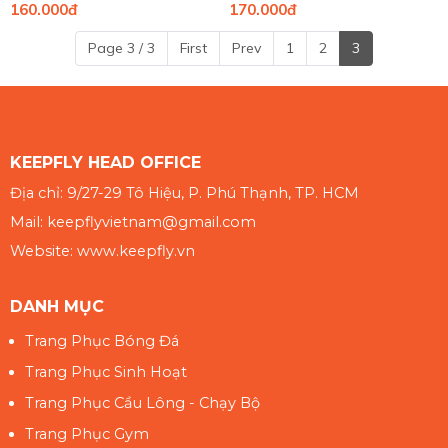
160.000đ
170.000đ
Page 3 / 3
First
Prev
1
2
3
KEEPFLY HEAD OFFICE
Địa chỉ: 9/27-29 Tô Hiệu, P. Phú Thạnh, TP. HCM
Mail: keepflyvietnam@gmail.com
Website: www.keepfly.vn
DANH MỤC
Trang Phục Bóng Đá
Trang Phục Sinh Hoạt
Trang Phục Cầu Lông - Chạy Bộ
Trang Phục Gym