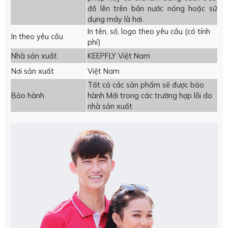
đồ lên trên bồn nước nóng hoặc sử
dụng máy là hơi.
In tên, số, logo theo yêu cầu (có tính
In theo yêu cầu
phí)
Nhà sản xuất
KEEPFLY Việt Nam
Nơi sản xuất
Việt Nam
Tất cả các sản phẩm sẽ được bảo
Bảo hành
hành Mới trong các trường hợp lỗi do
nhà sản xuất