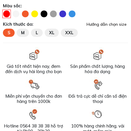
Màu sắc:
Kích thước áo:
Hướng dẫn chọn size
S
M
L
XL
XXL
Giá tốt nhất hiện nay, đem
Sản phẩm chất lượng, hàng
đến dịch vụ hài lòng cho bạn
hóa đa dạng
Miễn phí vận chuyển cho đơn
Đổi trả cực dễ chỉ cần số điện
hàng trên 1000k
thoại
Hotline 0564 38 38 38 hỗ trợ
100% hàng chính hãng, vải