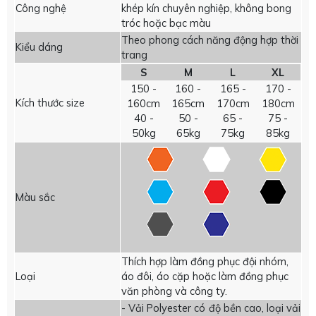
Công nghệ
khép kín chuyên nghiệp, không bong
tróc hoặc bạc màu
Theo phong cách năng động hợp thời
Kiểu dáng
trang
S
M
L
XL
150 -
160 -
165 -
170 -
Kích thước size
160cm
165cm
170cm
180cm
40 -
50 -
65 -
75 -
50kg
65kg
75kg
85kg
Màu sắc
Thích hợp làm đồng phục đội nhóm,
Loại
áo đôi, áo cặp hoặc làm đồng phục
văn phòng và công ty.
- Vải Polyester có độ bền cao, loại vải