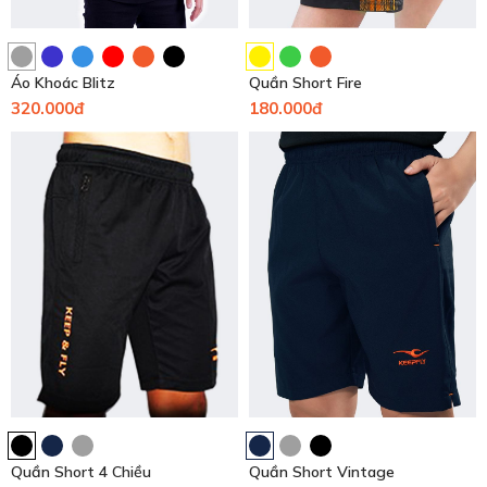
Áo Khoác Blitz
Quần Short Fire
320.000đ
180.000đ
Quần Short 4 Chiều
Quần Short Vintage