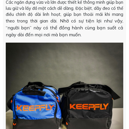
Các ngăn đựng vừa và lớn được thiết kế thông minh giúp bạn
lưu giữ và lấy đồ một cách dễ dàng. Đặc biệt, dây đeo có thể
điều chỉnh độ dài linh hoạt, giúp bạn thoải mái khi mang
Nhờ có sự tiện lợi như vậy,
theo trong thời gian dài.
“người bạn” này có thể đồng hành cùng bạn suốt cả
ngày dài đến mọi nơi mà bạn muốn.