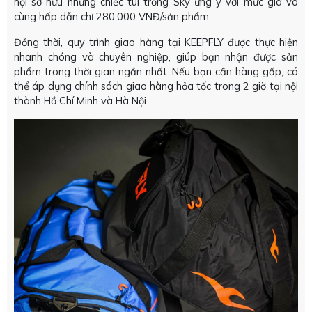
hội sở hữu những chiếc túi trống Sky ưng ý với mức giá vô
cùng hấp dẫn chỉ 280.000 VNĐ/sản phẩm.
Đồng thời, quy trình giao hàng tại KEEPFLY được thực hiện
nhanh chóng và chuyên nghiệp, giúp bạn nhận được sản
phẩm trong thời gian ngắn nhất. Nếu bạn cần hàng gấp, có
thể áp dụng chính sách giao hàng hỏa tốc trong 2 giờ tại nội
thành Hồ Chí Minh và Hà Nội.