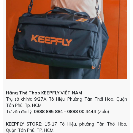
————
Hãng Thể Thao KEEPFLY VIỆT NAM
Trụ sở chính: 9/27A Tô Hiệu, Phường Tân Thới Hòa, Quận
Tân Phú, Tp. HCM
Tư vấn đại lý:
0888 885 884 - 0888 00 4444
(Zalo)
KEEPFLY STORE
: 15-17 Tô Hiệu, phường Tân Thới Hòa,
Quận Tân Phú, TP. HCM.