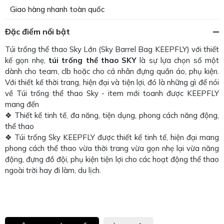
Giao hàng nhanh toàn quốc
Đặc điểm nổi bật
Túi trống thể thao Sky Lớn (Sky Barrel Bag KEEPFLY) với thiết
kế gọn nhẹ,
túi trống thể thao SKY
là sự lựa chọn số một
dành cho team, clb hoặc cho cá nhân đựng quần áo, phụ kiện.
Với thiết kế thời trang, hiện đại và tiện lợi, đó là những gì để nói
về Túi trống thể thao Sky - item mới toanh được KEEPFLY
mang đến
❖ Thiết kế tinh tế, đa năng, tiện dụng, phong cách năng động,
thể thao
❖ Túi trống Sky KEEPFLY được thiết kế tinh tế, hiện đại mang
phong cách thể thao vừa thời trang vừa gọn nhẹ lại vừa năng
động, đựng đồ đội, phụ kiện tiện lợi cho các hoạt động thể thao
ngoài trời hay đi làm, du lịch.