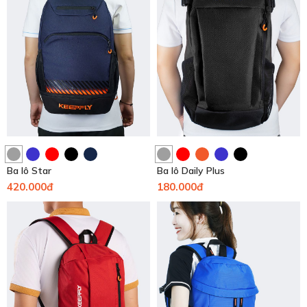
Ba lô Star
Ba lô Daily Plus
420.000đ
180.000đ