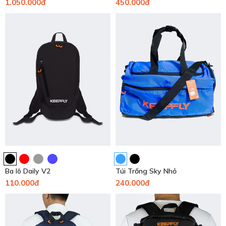
1.050.000đ
450.000đ
Ba lô Daily V2
Túi Trống Sky Nhỏ
110.000đ
240.000đ