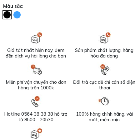
Màu sắc:
Giá tốt nhất hiện nay, đem
Sản phẩm chất lượng, hàng
đến dịch vụ hài lòng cho bạn
hóa đa dạng
Miễn phí vận chuyển cho đơn
Đổi trả cực dễ chỉ cần số điện
hàng trên 1000k
thoại
Hotline 0564 38 38 38 hỗ trợ
100% hàng chính hãng, vải
từ 8h00 - 20h30
mát, mềm mịn