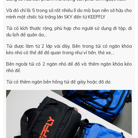
Và đó chỉ là 5 trong số rất nhiều lí do mà bạn nên sở hữu cho
mình một chiếc túi trống lớn SKY đến từ KEEPFLY
Túi có kích thước rộng, phù hợp cho người sử dụng đi tập, đi
du lịch để quần áo,..
Túi được làm từ 2 lớp vải dày, Bên trong túi có ngăn khóa
kéo nhỏ có thể để đồ quan trong như ví tiền, thẻ xe,...
Bên ngoài túi có 2 ngăn nhỏ để đồ và thêm ngăn khóa kéo
nhỏ để.
Túi có thêm ngăn bên hông túi để giày hoặc đồ dơ.