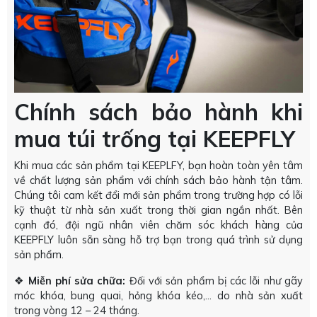
Chính sách bảo hành khi
mua túi trống tại KEEPFLY
Khi mua các sản phẩm tại KEEPLFY, bạn hoàn toàn yên tâm
về chất lượng sản phẩm với chính sách bảo hành tận tâm.
Chúng tôi cam kết đổi mới sản phẩm trong trường hợp có lỗi
kỹ thuật từ nhà sản xuất trong thời gian ngắn nhất. Bên
cạnh đó, đội ngũ nhân viên chăm sóc khách hàng của
KEEPFLY luôn sẵn sàng hỗ trợ bạn trong quá trình sử dụng
sản phẩm.
❖
Miễn phí sửa chữa:
Đối với sản phẩm bị các lỗi như gãy
móc khóa, bung quai, hỏng khóa kéo,… do nhà sản xuất
trong vòng 12 – 24 tháng.