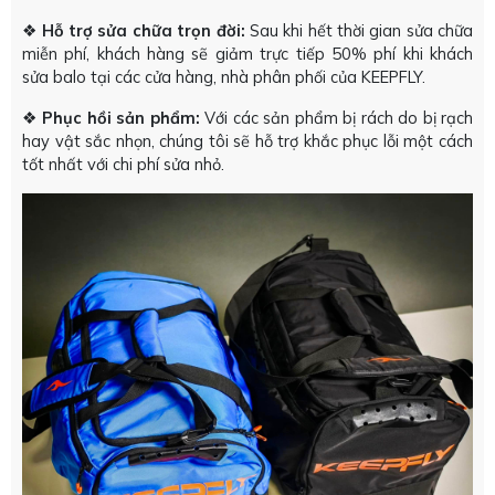
❖
Hỗ trợ sửa chữa trọn đời:
Sau khi hết thời gian sửa chữa
miễn phí, khách hàng sẽ giảm trực tiếp 50% phí khi khách
sửa balo tại các cửa hàng, nhà phân phối của KEEPFLY.
❖
Phục hồi sản phẩm:
Với các sản phẩm bị rách do bị rạch
hay vật sắc nhọn, chúng tôi sẽ hỗ trợ khắc phục lỗi một cách
tốt nhất với chi phí sửa nhỏ.