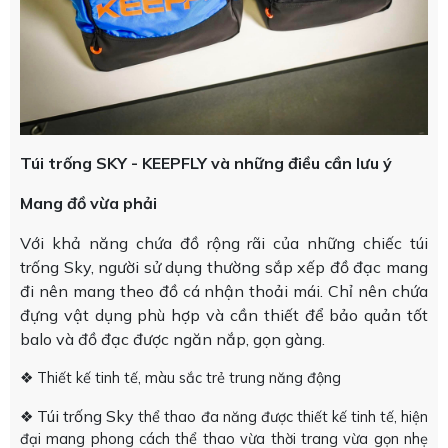
Túi trống SKY - KEEPFLY và những điều cần lưu ý
Mang đồ vừa phải
Với khả năng chứa đồ rộng rãi của những chiếc túi
trống Sky, người sử dụng thường sắp xếp đồ đạc mang
đi nên mang theo đồ cá nhận thoải mái. Chỉ nên chứa
đựng vật dụng phù hợp và cần thiết để bảo quản tốt
balo và đồ đạc được ngăn nắp, gọn gàng.
❖ Thiết kế tinh tế, màu sắc trẻ trung năng động
Túi trống Sky
❖
thể thao đa năng được thiết kế tinh tế, hiện
đại mang phong cách thể thao vừa thời trang vừa gọn nhẹ