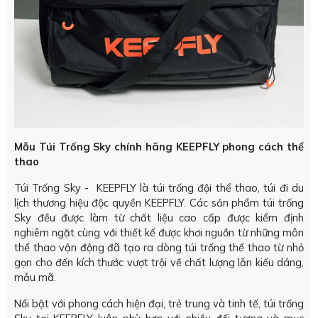
Mẫu Túi Trống Sky chính hãng KEEPFLY phong cách thể
thao
Túi Trống Sky - KEEPFLY là túi trống đội thể thao, túi đi du
lịch thương hiệu độc quyền KEEPFLY. Các sản phẩm túi trống
Sky đều được làm từ chất liệu cao cấp được kiểm định
nghiêm ngặt cùng với thiết kế được khơi nguồn từ những môn
thể thao vận động đã tạo ra dòng túi trống thể thao từ nhỏ
gọn cho đến kích thước vượt trội về chất lượng lẫn kiểu dáng,
mẫu mã.
Nổi bật với phong cách hiện đại, trẻ trung và tinh tế, túi trống