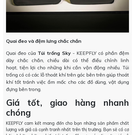
Quai đeo và đệm lưng chắc chắn
Quai đeo của
Túi trống Sky
- KEEPFLY có phần đệm
dày chắc chắn, chiều dài có thể điều chỉnh linh
hoạt, tiện lợi cho những khi cần vận động nhiều. Túi
trống có có các lỗ thoát khí trên góc bên trên giúp thoát
khí tốt tránh việc ẩm mốc cho các đồ dùng, vật dụng
đựng bên trong.
Giá tốt, giao hàng nhanh
chóng
KEEPFLY cam kết mang đến cho bạn những sản phẩm chất
lượng với giá cả cạnh tranh nhất trên thị trường. Bạn sẽ có cơ