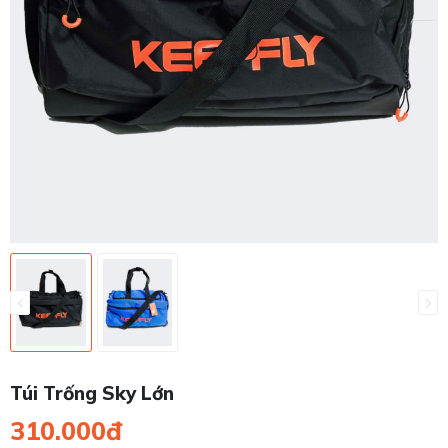
Túi Trống Sky Lớn
310.000đ