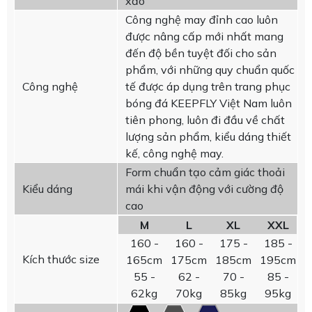
xảo
Công nghệ may đỉnh cao luôn
được nâng cấp mới nhất mang
đến độ bền tuyệt đối cho sản
phẩm, với những quy chuẩn quốc
Công nghệ
tế được áp dụng trên trang phục
bóng đá KEEPFLY Việt Nam luôn
tiên phong, luôn đi đầu về chất
lượng sản phẩm, kiểu dáng thiết
kế, công nghệ may.
Form chuẩn tạo cảm giác thoải
Kiểu dáng
mái khi vận động với cường độ
cao
M
L
XL
XXL
160 -
160 -
175 -
185 -
Kích thước size
165cm
175cm
185cm
195cm
55 -
62 -
70 -
85 -
62kg
70kg
85kg
95kg