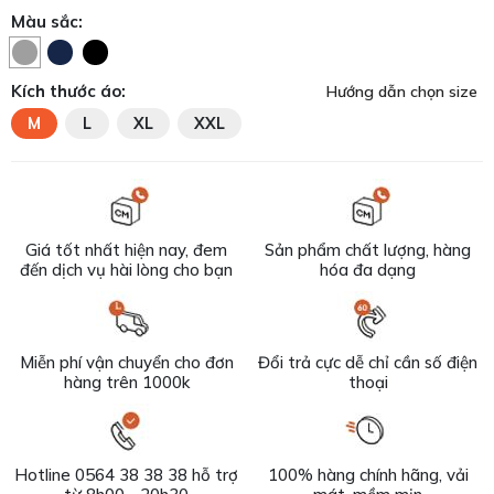
Màu sắc:
Kích thước áo:
Hướng dẫn chọn size
M
L
XL
XXL
Giá tốt nhất hiện nay, đem
Sản phẩm chất lượng, hàng
đến dịch vụ hài lòng cho bạn
hóa đa dạng
Miễn phí vận chuyển cho đơn
Đổi trả cực dễ chỉ cần số điện
hàng trên 1000k
thoại
Hotline 0564 38 38 38 hỗ trợ
100% hàng chính hãng, vải