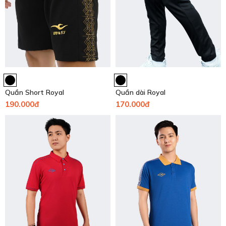
Quần Short Royal
Quần dài Royal
190.000đ
170.000đ