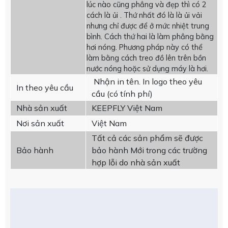
lúc nào cũng phẳng và đẹp thì có 2
cách là ủi . Thứ nhất đó là là ủi vải
nhưng chỉ được để ở mức nhiệt trung
bình. Cách thứ hai là làm phẳng bằng
hơi nóng. Phương pháp này có thể
làm bằng cách treo đồ lên trên bồn
nước nóng hoặc sử dụng máy là hơi.
Nhận in tên. In logo theo yêu
In theo yêu cầu
cầu (có tính phí)
Nhà sản xuất
KEEPFLY Việt Nam
Nơi sản xuất
Việt Nam
Tất cả các sản phẩm sẽ được
Bảo hành
bảo hành Mới trong các trường
hợp lỗi do nhà sản xuất