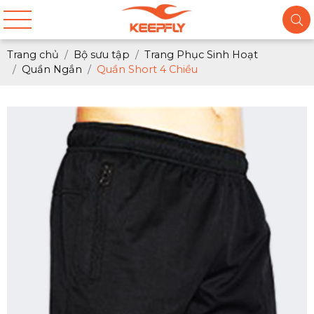
Trang chủ
Bộ sưu tập
Trang Phục Sinh Hoạt
Quần Ngắn
Quần Short 4 Chiều