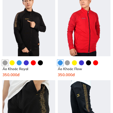
Áo Khoác Royal
Áo Khoác Flow
350.000đ
350.000đ