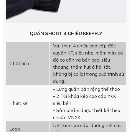
QUẦN SHORT 4 CHIỀU KEEPFLY
Vải thun 4 chiều cao cấp độc
quyền KF, siêu nhẹ, mềm mịn, có
độ co dãn và bền cao, siêu
Chất liệu
thoáng, thấm hút ồ hôi tốt,
không bị co lại trong quá trình sử
dụng,
- Lưng quần bản rộng thể thao
- 2 Túi khóa kéo cao cấp YKK
Thiết kế
siêu bền
- Sản phẩm được thiết kế theo
chuẩn VNXK
Dệt kim cao cấp, đường nét sắc
Logo