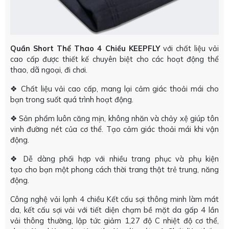
Quần Short Thể Thao 4 Chiều KEEPFLY
với chất liệu vải
cao cấp được thiết kế chuyên biệt cho các hoạt động thể
thao, dã ngoại, đi chơi.
❖ Chất liệu vải cao cấp, mang lại cảm giác thoải mái cho
bạn trong suốt quá trình hoạt động.
❖ Sản phẩm luôn căng mịn, không nhăn và chảy xệ giúp tôn
vinh đường nét của cơ thể. Tạo cảm giác thoải mái khi vận
động.
❖ Dễ dàng phối hợp với nhiều trang phục và phụ kiện
tạo cho bạn một phong cách thời trang thật trẻ trung, năng
động.
Công nghệ vải lạnh 4 chiều Kết cấu sợi thông minh làm mát
da, kết cấu sợi vải với tiết diện chạm bề mặt da gấp 4 lần
vải thông thường, lập tức giảm 1,27 độ C nhiệt độ cơ thể,