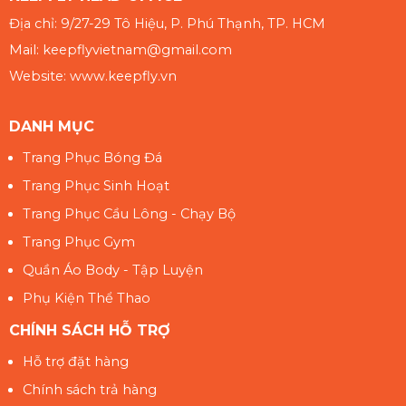
Địa chỉ: 9/27-29 Tô Hiệu, P. Phú Thạnh, TP. HCM
Mail: keepflyvietnam@gmail.com
Website: www.keepfly.vn
DANH MỤC
Trang Phục Bóng Đá
Trang Phục Sinh Hoạt
Trang Phục Cầu Lông - Chạy Bộ
Trang Phục Gym
Quần Áo Body - Tập Luyện
Phụ Kiện Thể Thao
CHÍNH SÁCH HỖ TRỢ
Hỗ trợ đặt hàng
Chính sách trả hàng