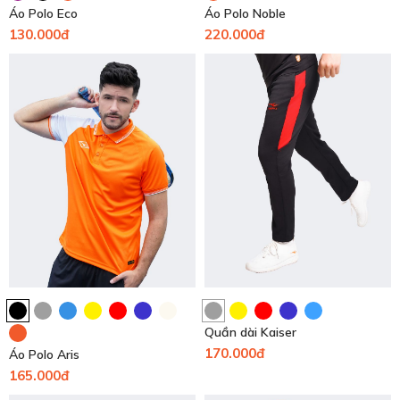
Áo Polo Eco
Áo Polo Noble
130.000đ
220.000đ
Quần dài Kaiser
170.000đ
Áo Polo Aris
165.000đ