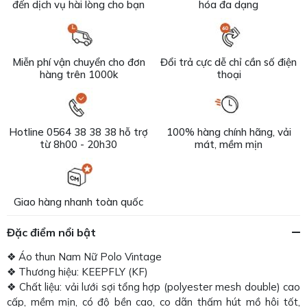
đến dịch vụ hài lòng cho bạn
hóa đa dạng
Miễn phí vận chuyển cho đơn
Đổi trả cực dễ chỉ cần số điện
hàng trên 1000k
thoại
Hotline 0564 38 38 38 hỗ trợ
100% hàng chính hãng, vải
từ 8h00 - 20h30
mát, mềm mịn
Giao hàng nhanh toàn quốc
Đặc điểm nổi bật
❖ Áo thun Nam Nữ Polo Vintage
❖ Thương hiệu: KEEPFLY (KF)
❖ Chất liệu: vải lưới sợi tổng hợp (polyester mesh double) cao
cấp, mềm mịn, có độ bền cao, co dãn thấm hút mồ hôi tốt,