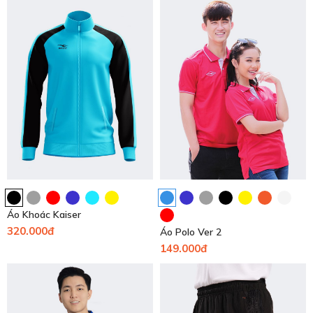
Áo Khoác Kaiser
320.000đ
Áo Polo Ver 2
149.000đ