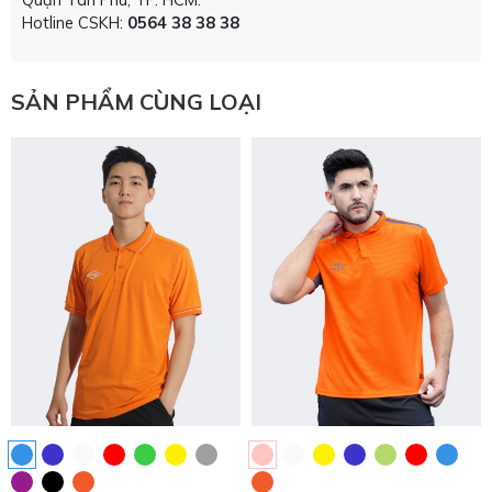
Hotline CSKH:
0564 38 38 38
SẢN PHẨM CÙNG LOẠI