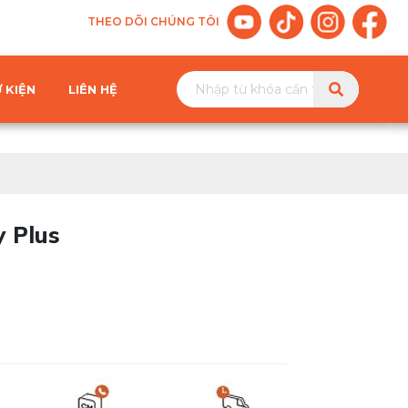
THEO DÕI CHÚNG TÔI
 KIỆN
LIÊN HỆ
y Plus