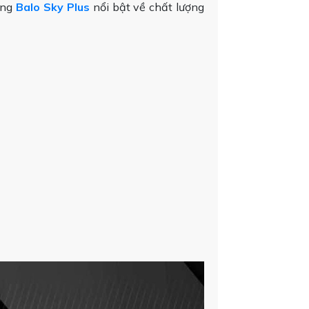
òng
Balo Sky Plus
nổi bật về chất lượng