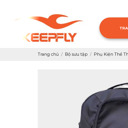
TRA
Trang chủ
Bộ sưu tập
Phụ Kiện Thể T