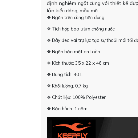
định nghiêm ngặt cùng với thiết kế đư
lẫn kiểu dáng, mẫu mã.
❖ Ngăn trên cùng tiện dụng
❖ Tích hợp bao trùm chống nước
❖ Dây đeo vai trợ lực tạo sự thoải mái tối đ
❖ Ngăn bảo mật an toàn
❖ Kích thước: 35 x 22 x 46 cm
❖ Dung tích: 40 L
❖ Khối lượng: 0.7 kg
❖ Chất liệu: 100% Polyester
❖ Bảo hành: 1 năm