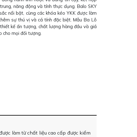
ẻ trung, năng động và tính thực dụng. Balo SKY
ắc nổi bật, cùng các khóa kéo YKK được làm
thêm sự thú vị và cá tính đặc biệt. Mẫu Ba Lô
hiết kế ấn tượng, chất lượng hàng đầu và giá
p cho mọi đối tượng.
được làm từ chất liệu cao cấp được kiểm