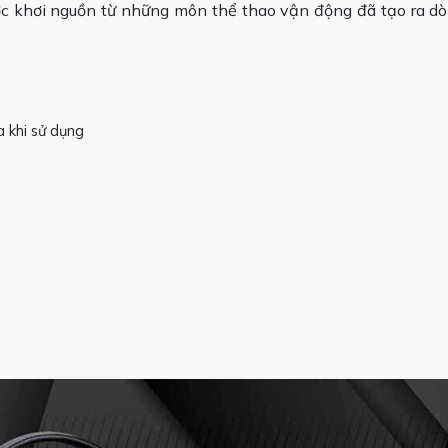
ợc khơi nguồn từ những môn thể thao vận động đã tạo ra d
a khi sử dụng