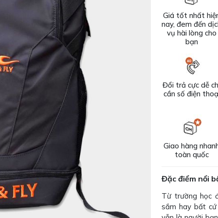
Giá tốt nhất hiệ
nay, đem đến dị
vụ hài lòng cho
bạn
Đổi trả cực dễ ch
cần số điện thoạ
Giao hàng nhan
toàn quốc
Đặc điểm nổi b
Từ trường học 
sắm hay bất cứ 
vẫn là người bạn