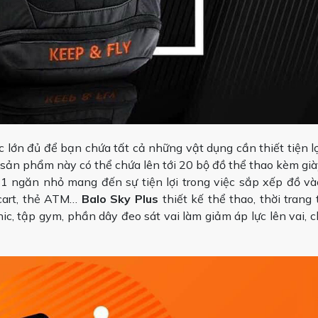
 lớn đủ để bạn chứa tất cả những vật dụng cần thiết tiện lợi 
 sản phẩm này có thể chứa lên tới 20 bộ đồ thể thao kèm giày
1 ngăn nhỏ mang đến sự tiện lợi trong việc sắp xếp đồ và
 cart, thẻ ATM…
Balo Sky Plus
thiết kế thể thao, thời trang
cnic, tập gym, phần dây đeo sát vai làm giảm áp lực lên vai, 