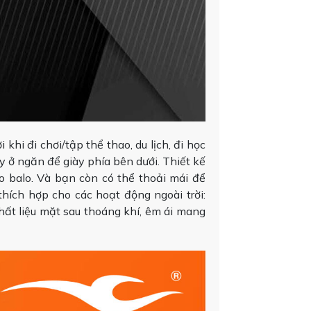
khi đi chơi/tập thể thao, du lịch, đi học
 ở ngăn để giày phía bên dưới. Thiết kế
o balo. Và bạn còn có thể thoải mái để
 thích hợp cho các hoạt động ngoài trời:
chất liệu mặt sau thoáng khí, êm ái mang